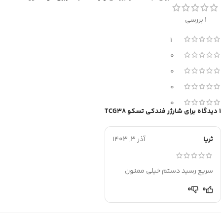
1 بررسی
1
0
0
0
0
1 دیدگاه برای
شارژر فندکی تسکو TCG38
ثریا
آذر 3, 1403
سریع رسید دستم خیلی ممنون
0
0