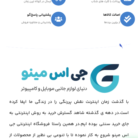
پرداخت با کارت های شتاب
ارسال در کوتاه ترین زمان
اصالت کالاها
پشتیبانی پاسخ‌گو
از برترین برندها
پشتیبانی و مشاوره فروش
با گذشت زمان اینترنت نقش پررنگی را در زندگی ما ایفا کرده
است.در دهه ی گذشته شاهد گسترش خرید به روش اینترنتی به
جای خرید سنتی بوده ایم.در همین راستا فروشگاه اینترنتی جی
اس مینو شروع به کار نموده تا با تنوعی بی نظیر از محصولات از