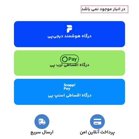
در انبار موجود نمی باشد
درگاه هوشمند دیجی‌پی
درگاه اقساطی ترب پی
درگاه اقساطی اسنپ پی
پرداخت آنلاین امن
ارسال سریع