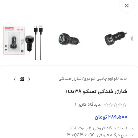
برای بزرگنمایی کلیک کنید
خانه
/
لوازم جانبی خودرو
/
شارژر فندکی
شارژر فندکی تسکو TCG38
(دیدگاه کاربر
1
)
289,500
تومان
تعداد درگاه خروجی: 2 پورت USB
نوع درگاه خروجی: 3.0QC 3.0+QC