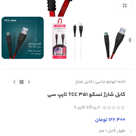
برای بزرگنمایی کلیک کنید
خانه
/
لوازم جانبی
/
کابل شارژ
کابل شارژ تسکو TCC 351 تایپ سی
(دیدگاه کاربر
1
)
122,400
تومان
طول کابل 1 متر