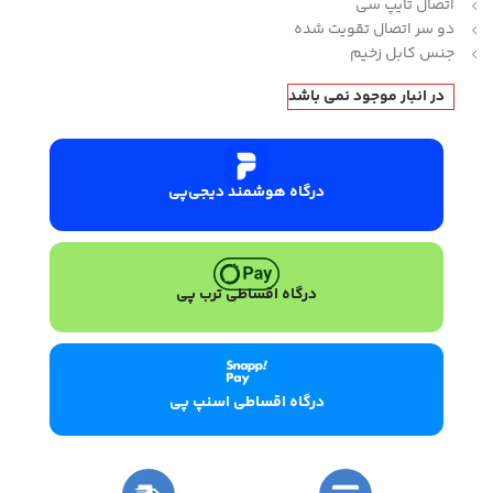
اتصال تایپ سی
دو سر اتصال تقویت شده
جنس کابل زخیم
در انبار موجود نمی باشد
درگاه هوشمند دیجی‌پی
درگاه اقساطی ترب پی
درگاه اقساطی اسنپ پی