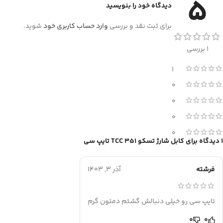
5
دیدگاه خود را بنویسید
برای ثبت نقد و بررسی
وارد حساب کاربری خود
شوید.
1 بررسی
1
0
0
0
0
1 دیدگاه برای
کابل شارژ تسکو TCC 351 تایپ سی
فرشته
آذر 3, 1403
تایپ سی رو خیلی دنبالش گشتم دمتون گرم
0
0