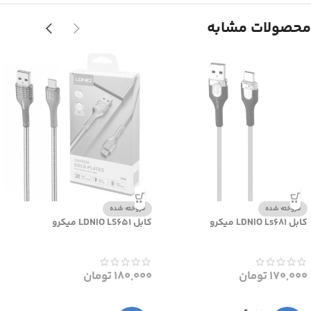
محصولات مشابه
فروخته شده
فروخته شده
کابل LDNIO Ls681 میکرو
کابل LDNIO LS651 میکرو
170,000
تومان
180,000
تومان