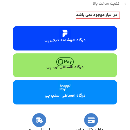
کفیت ساخت بالا
در انبار موجود نمی باشد
درگاه هوشمند دیجی‌پی
درگاه اقساطی ترب پی
درگاه اقساطی اسنپ پی