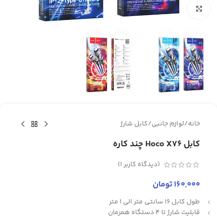
برای بزرگنمایی کلیک کنید
خانه
/
لوازم جانبی
/
کابل شارژ
کابل Hoco X76 چند کاره
(دیدگاه کاربر
1
)
160,000
تومان
طول کابل 16 سانتی متر الی 1 متر
قابلیت شارژ تا 4 دستگاه همزمان