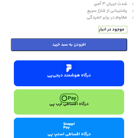
شدت جریان 3 آمپر
پشتیبانی از شارژ سریع
مقاوم در برابر خمیدگی
موجود در انبار
افزودن به سبد خرید
درگاه هوشمند دیجی‌پی
درگاه اقساطی ترب پی
درگاه اقساطی اسنپ پی