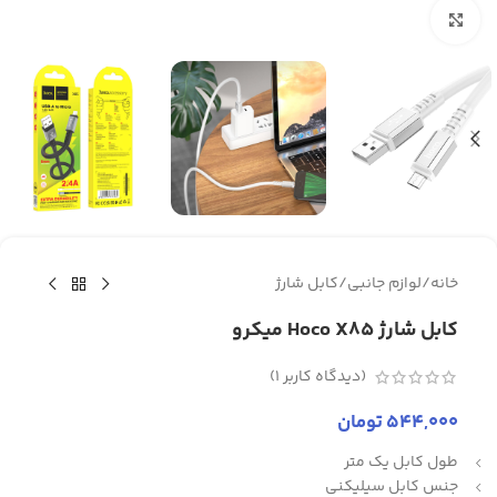
برای بزرگنمایی کلیک کنید
خانه
/
لوازم جانبی
/
کابل شارژ
کابل شارژ Hoco X85 میکرو
(دیدگاه کاربر
1
)
544,000
تومان
طول کابل یک متر
جنس کابل سیلیکنی