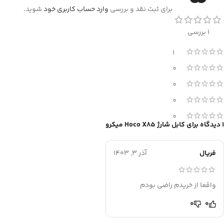
برای ثبت نقد و بررسی
وارد حساب کاربری خود
شوید.
1 بررسی
1
0
0
0
0
1 دیدگاه برای
کابل شارژ Hoco X85 میکرو
فریال
آذر 3, 1403
واقعا از خریدم راضی بودم
0
0