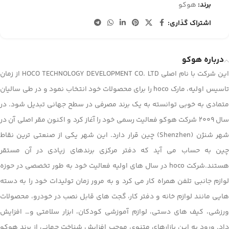
برند:
هوکو
اشتراک گذاری:
درباره هوکو
این شرکت با نام اصلی HOCO TECHNOLOGY DEVELOPMENT CO. LTD از زمان
تاسیس اولیه، مارک hoco را برای محصولات خود انتخاب نمود و در طی سالیان
متمادی به خوبی توانسته به یک برند مصرفی در سطح جهانی تبدیل شود. در
سال 2009 شرکت هوکو فعالیت رسمی خود را آغاز کرد و اکنون مقر اصلی آن در
شهر شنژن (Shenzhen) چین قرار دارد. این شهر یکی از صنعتی ترین نقاط
چین به حساب می آید که دفتر مرکزی برندهای زیادی در آن مستقر
هستند.شرکت hoco در سال های اولیه فعالیت خود به طور تخصصی در حوزه
لوازم جانبی تلفن همراه کار می کرد و به مرور زمان تولیدات خود را به دسته
هایی مانند لوازم خانه و دفتر کار، گجت های قابل نصب در خودرو، محصولات
ورزشی، کیف های دستی، لوازم آموزشی کودکان، ابزار سلامتی و… افزایش
داد. ورود به این بازارهای متنوع، موجب افزایش شناخت جهانی از برند هوکو