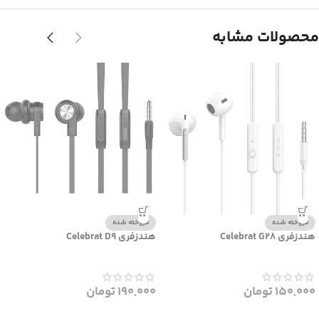
محصولات مشابه
فروخته شده
فروخته شده
هندزفری Celebrat G28
هندزفری Celebrat D9
150,000
تومان
190,000
تومان