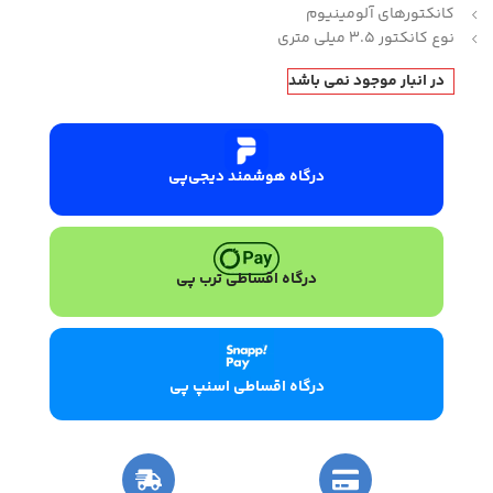
کانکتورهای آلومینیوم
نوع کانکتور 3.5 میلی متری
در انبار موجود نمی باشد
درگاه هوشمند دیجی‌پی
درگاه اقساطی ترب پی
درگاه اقساطی اسنپ پی