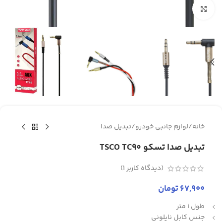
برای بزرگنمایی کلیک کنید
خانه
/
لوازم جانبی خودرو
/
تبدیل صدا
تبدیل صدا تسکو TSCO TC90
(دیدگاه کاربر
1
)
67,900
تومان
طول 1 متر
جنس کابل نایلونی