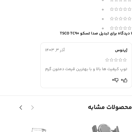
0
0
0
0
1 دیدگاه برای
تبدیل صدا تسکو TSCO TC90
ژینوس
آذر 3, 1403
توپ کیفیت ها بالا و با بهترین قیمت دمتون گرم
0
0
محصولات مشابه