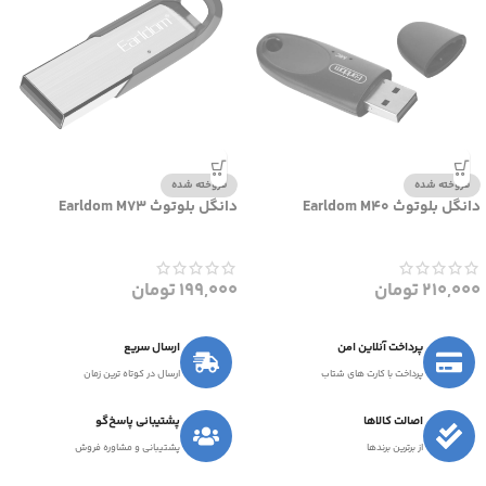
فروخته شده
فروخته شده
دانگل بلوتوث Earldom M40
دانگل بلوتوث Earldom M73
210,000
تومان
199,000
تومان
پرداخت آنلاین امن
ارسال سریع
پرداخت با کارت های شتاب
ارسال در کوتاه ترین زمان
اصالت کالاها
پشتیبانی پاسخ‌گو
از برترین برندها
پشتیبانی و مشاوره فروش