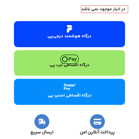
در انبار موجود نمی باشد
درگاه هوشمند دیجی‌پی
درگاه اقساطی ترب پی
درگاه اقساطی اسنپ پی
پرداخت آنلاین امن
ارسال سریع