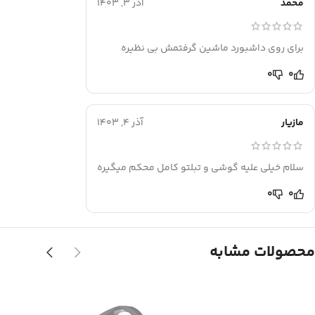
محمد
آذر 3, 1403
برای روی داشبورد ماشین گرفتمش بی نظیره
0
0
مازیار
آذر 4, 1403
سلام خیلی علیه گوشی و تبلتو کامل محکم میگیره
0
0
محصولات مشابه