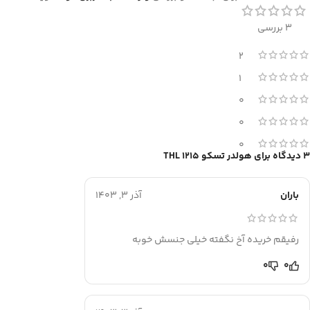
3 بررسی
2
1
0
0
0
3 دیدگاه برای
هولدر تسکو THL 1215
باران
آذر 3, 1403
رفیقم خریده آخ نگفته خیلی جنسش خوبه
0
0