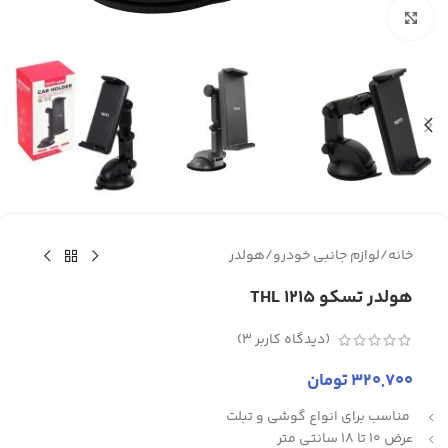
برای بزرگنمایی کلیک کنید
خانه
/
لوازم جانبی خودرو
/
هولدر
هولدر تسکو THL 1215
(دیدگاه کاربر
3
)
320,700
تومان
مناسب برای انواع گوشی و تبلت
عرض 10 تا 18 سانتی متر