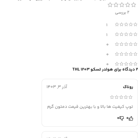
2 بررسی
1
1
0
0
0
2 دیدگاه برای
هولدر تسکو THL 1203
روناک
آذر 3, 1403
توپ کیفیت ها بالا و با بهترین قیمت دمتون گرم
0
0