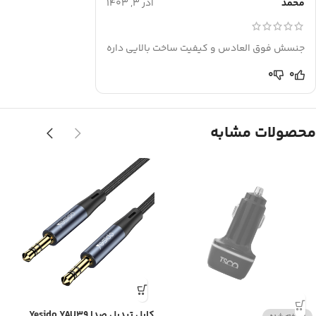
محمد
آذر 3, 1403
جنسش فوق العادس و کیفیت ساخت بالایی داره
0
0
محصولات مشابه
کابل تبدیل صدا Yesido YAU39