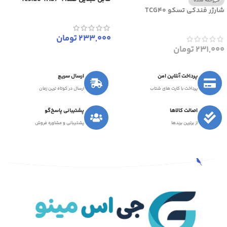
فروخته شده
شارژر فندکی تسکو TCG40
233,000
تومان
231,000
تومان
پرداخت آنلاین امن
ارسال سریع
پرداخت با کارت های شتاب
ارسال در کوتاه ترین زمان
اصالت کالاها
پشتیبانی پاسخ‌گو
از برترین برندها
پشتیبانی و مشاوره فروش