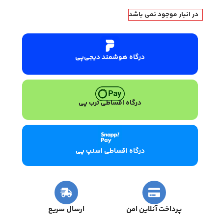
در انبار موجود نمی باشد
درگاه هوشمند دیجی‌پی
درگاه اقساطی ترب پی
درگاه اقساطی اسنپ پی
پرداخت آنلاین امن
ارسال سریع