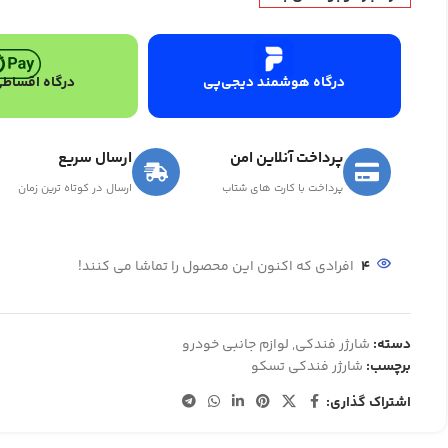
درگاه هوشمند دیجی‌پی
درگاه اقساطی
پرداخت آنلاین امن
ارسال سریع
پرداخت با کارت های شتاب
ارسال در کوتاه ترین زمان
4
افرادی که اکنون این محصول را تماشا می کنند!
دسته:
شارژر فندکی
,
لوازم جانبی خودرو
برچسب:
شارژر فندکی تسکو
اشتراک گذاری: