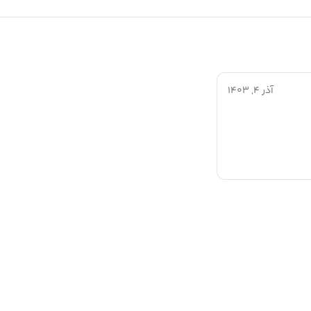
آذر 4, 1403