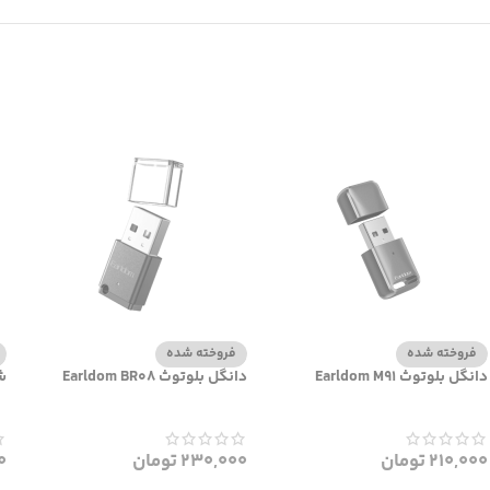
فروخته شده
فروخته شده
دانگل بلوتوث Earldom M91
دانگل بلوتوث Earldom BR08
شا
210,000
تومان
230,000
تومان
0