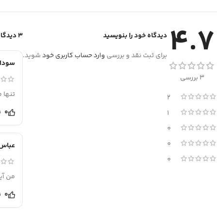
4.7
دیدگاه خود را بنویسید
3 دیدگاه برای
برای ثبت نقد و بررسی
وارد حساب کاربری خود
شوید.
سوداب
3 بررسی
تنها 
2
0
1
0
0
عباس
0
من آیفون ۱۳ رو با این ش
0