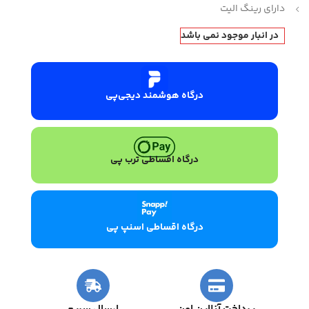
دارای رینگ الیت
در انبار موجود نمی باشد
درگاه هوشمند دیجی‌پی
درگاه اقساطی ترب پی
درگاه اقساطی اسنپ پی