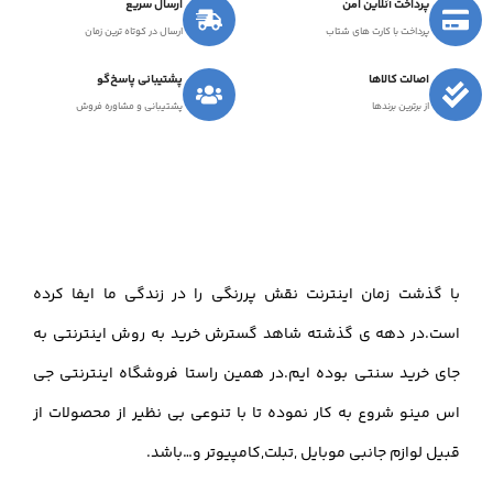
پرداخت آنلاین امن
ارسال سریع
پرداخت با کارت های شتاب
ارسال در کوتاه ترین زمان
اصالت کالاها
پشتیبانی پاسخ‌گو
از برترین برندها
پشتیبانی و مشاوره فروش
با گذشت زمان اینترنت نقش پررنگی را در زندگی ما ایفا کرده
است.در دهه ی گذشته شاهد گسترش خرید به روش اینترنتی به
جای خرید سنتی بوده ایم.در همین راستا فروشگاه اینترنتی جی
اس مینو شروع به کار نموده تا با تنوعی بی نظیر از محصولات از
قبیل لوازم جانبی موبایل ,تبلت,کامپیوتر و…باشد.