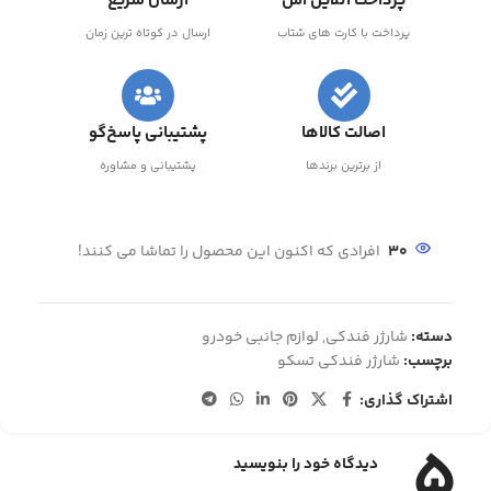
پرداخت آنلاین امن
ارسال سریع
پرداخت با کارت های شتاب
ارسال در کوتاه ترین زمان
اصالت کالاها
پشتیبانی پاسخ‌گو
از برترین برندها
پشتیبانی و مشاوره
30
افرادی که اکنون این محصول را تماشا می کنند!
دسته:
شارژر فندکی
,
لوازم جانبی خودرو
برچسب:
شارژر فندکی تسکو
اشتراک گذاری:
5
دیدگاه خود را بنویسید