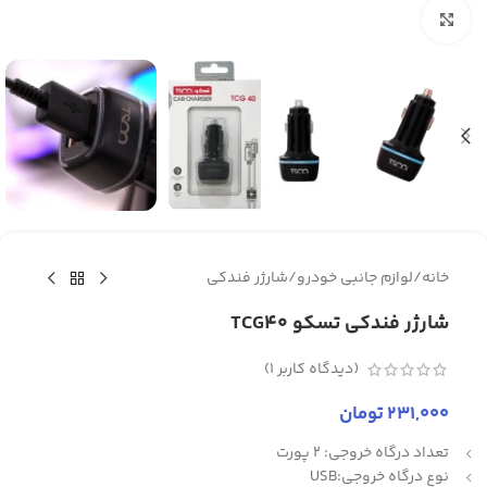
برای بزرگنمایی کلیک کنید
خانه
/
لوازم جانبی خودرو
/
شارژر فندکی
شارژر فندکی تسکو TCG40
(دیدگاه کاربر
1
)
231,000
تومان
تعداد درگاه خروجی: 2 پورت
نوع درگاه خروجی:USB