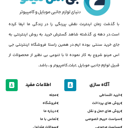
با گذشت زمان اینترنت نقش پررنگی را در زندگی ما ایفا کرده
است.در دهه ی گذشته شاهد گسترش خرید به روش اینترنتی به
جای خرید سنتی بوده ایم.در همین راستا فروشگاه اینترنتی جی
اس مینو شروع به کار نموده تا با تنوعی بی نظیر از محصولات از
قبیل لوازم جانبی موبایل ,تبلت,کامپیوتر و…باشد.
آگاه سازی
اطلاعات مفید
خرید اقساطی
مجله
روش های پرداخت
فروشگاه
روش های حمل و نقل
درباره ما
سیاست حریم خصوصی
تماس با ما
سیاست مرجوعی
سوالات متداول