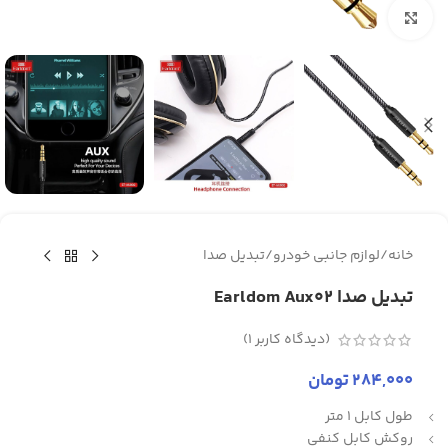
برای بزرگنمایی کلیک کنید
خانه
/
لوازم جانبی خودرو
/
تبدیل صدا
تبدیل صدا Earldom Aux02
(دیدگاه کاربر
1
)
284,000
تومان
طول کابل 1 متر
روکش کابل کنفی