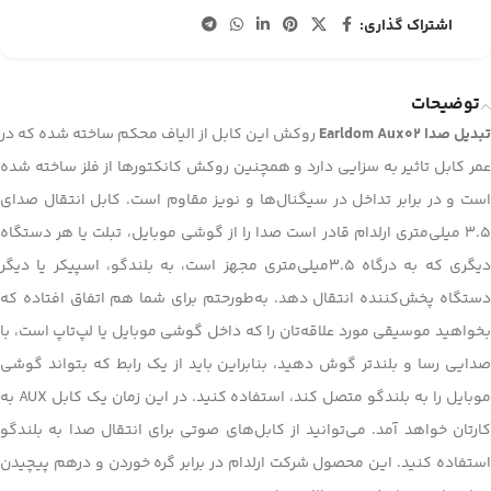
اشتراک گذاری:
توضیحات
تبدیل صدا Earldom Aux02
روکش این کابل از الیاف محکم ساخته شده که در
عمر کابل تاثیر به سزایی دارد و همچنین روکش کانکتورها از فلز ساخته شده
است و در برابر تداخل در سیگنال‌ها و نویز مقاوم است. کابل انتقال صدای
3.5 میلی‌متری ارلدام قادر است صدا را از گوشی موبایل، تبلت یا هر دستگاه
دیگری که به درگاه 3.5میلی‌متری مجهز است، به بلندگو، اسپیکر یا دیگر
دستگاه‌ پخش‌کننده‌ انتقال دهد. به‌طورحتم برای شما هم اتفاق افتاده که
بخواهید موسیقی مورد علاقه‌تان را که داخل گوشی موبایل یا لپ‌تاپ است، با
صدایی رسا و بلندتر گوش دهید، بنابراین باید از یک رابط که بتواند گوشی
موبایل را به بلندگو متصل کند، استفاده کنید. در این زمان یک کابل AUX به
کارتان خواهد آمد. می‌توانید از کابل‌های صوتی برای انتقال صدا به بلندگو
استفاده ‌کنید. این محصول شرکت ارلدام در برابر گره خوردن و درهم پیچیدن