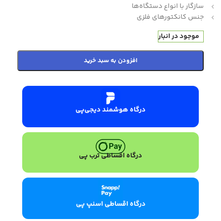
سازگار با انواع دستگاه‌ها
جنس کانکتورهای فلزی
موجود در انبار
افزودن به سبد خرید
درگاه هوشمند دیجی‌پی
درگاه اقساطی ترب پی
درگاه اقساطی اسنپ پی