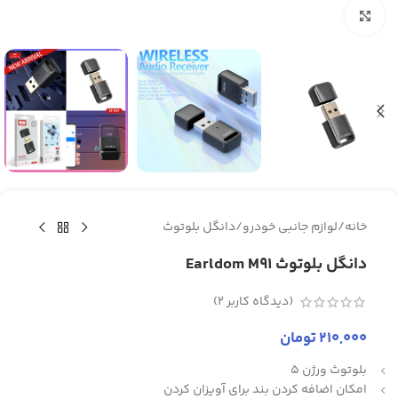
برای بزرگنمایی کلیک کنید
خانه
/
لوازم جانبی خودرو
/
دانگل بلوتوث
دانگل بلوتوث Earldom M91
(دیدگاه کاربر
2
)
210,000
تومان
بلوتوث ورژن 5
امکان اضافه کردن بند برای آویزان کردن