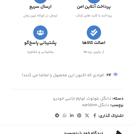
پرداخت آنلاین امن
ارسال سریع
پرداخت با کارت های شتاب
ارسال در کوتاه ترین زمان
اصالت کالاها
پشتیبانی پاسخ‌گو
از برترین برندها
پشتیبانی و مشاوره
24
افرادی که اکنون این محصول را تماشا می کنند!
دسته:
دانگل بلوتوث
,
لوازم جانبی خودرو
برچسب:
دانگل earldom
اشتراک گذاری:
دیدگاه خود را بنویسید