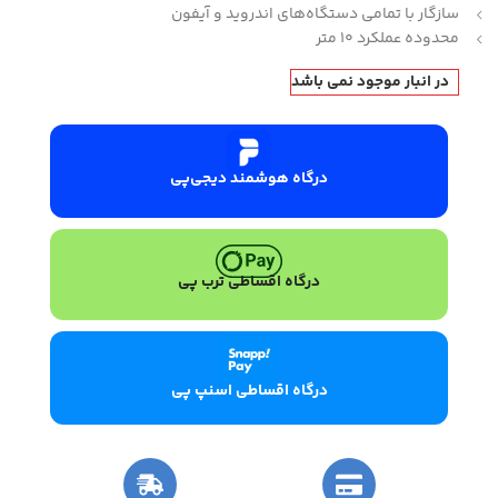
سازگار با تمامی دستگاه‌های اندروید و آیفون
محدوده عملکرد 10 متر
در انبار موجود نمی باشد
درگاه هوشمند دیجی‌پی
درگاه اقساطی ترب پی
درگاه اقساطی اسنپ پی