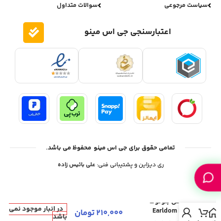
سیاست مرجوعی
سوالات متداول
اعتبارسنجی جی اس مینو
تمامی حقوق برای جی اس مینو محفوظ می باشد.
ری دیزاین و پشتیبانی فنی:
علی بائیس زاده
دانگل بلوتوث
در انبار موجود نمی
Earldom M91
210,000
تومان
باشد