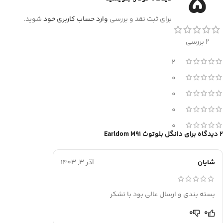
5
برای ثبت نقد و بررسی
وارد حساب کاربری خود
شوید.
2 بررسی
2
0
0
0
0
2 دیدگاه برای
دانگل بلوتوث Earldom M91
شایان
آذر 3, 1403
بسته بندی و ارسال عالی بود با تشکر
0
0