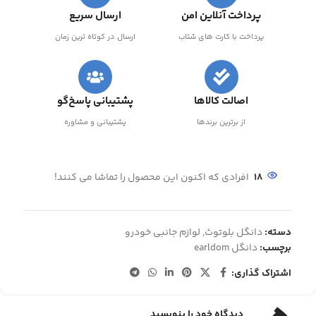
پرداخت آنلاین امن
ارسال سریع
پرداخت با کارت های شتاب
ارسال در کوتاه ترین زمان
اصالت کالاها
پشتیبانی پاسخ‌گو
از برترین برندها
پشتیبانی و مشاوره
18
افرادی که اکنون این محصول را تماشا می کنند!
دسته:
دانگل بلوتوث
,
لوازم جانبی خودرو
برچسب:
دانگل earldom
اشتراک گذاری:
دیدگاه خود را بنویسید