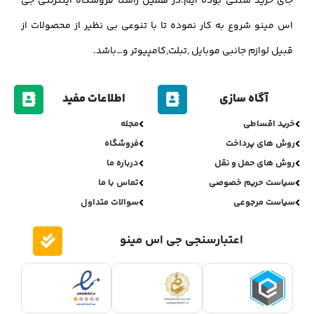
جای خرید سنتی بوده ایم.در همین راستا فروشگاه اینترنتی جی
اس مینو شروع به کار نموده تا با تنوعی بی نظیر از محصولات از
قبیل لوازم جانبی موبایل ,تبلت,کامپیوتر و…باشد.
آگاه سازی
اطلاعات مفید
خرید اقساطی
مجله
روش های پرداخت
فروشگاه
روش های حمل و نقل
درباره ما
سیاست حریم خصوصی
تماس با ما
سیاست مرجوعی
سوالات متداول
اعتبارسنجی جی اس مینو