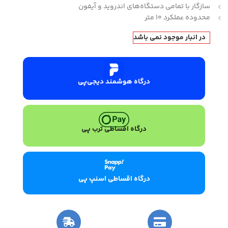
سازگار با تمامی دستگاه‌های اندروید و آیفون
محدوده عملکرد 10 متر
در انبار موجود نمی باشد
درگاه هوشمند دیجی‌پی
درگاه اقساطی ترب پی
درگاه اقساطی اسنپ پی