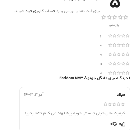
5
برای ثبت نقد و بررسی
وارد حساب کاربری خود
شوید.
1 بررسی
1
0
0
0
0
1 دیدگاه برای
دانگل بلوتوث Earldom M73
میلاد
آذر 3, 1403
کیفیت عالی خیلی جنسش خوبه پیشنهاد می کنم حتما بخرید
0
0