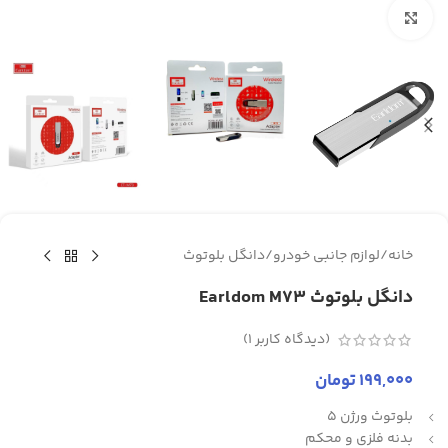
برای بزرگنمایی کلیک کنید
خانه
/
لوازم جانبی خودرو
/
دانگل بلوتوث
دانگل بلوتوث Earldom M73
(دیدگاه کاربر
1
)
199,000
تومان
بلوتوث ورژن 5
بدنه فلزی و محکم