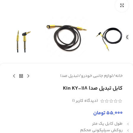
برای بزرگنمایی کلیک کنید
خانه
/
لوازم جانبی خودرو
/
تبدیل صدا
کابل تبدیل صدا Kin KY-118
(دیدگاه کاربر
1
)
55,000
تومان
طول کابل یک متر
روکش سیلیکونی محکم