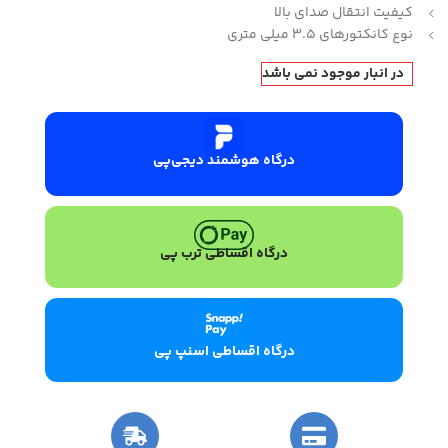
کیفیت انتقال صدای بالا
نوع کانکتورهای 3.5 میلی متری
در انبار موجود نمی باشد
درگاه هوشمند دیجی‌پی
درگاه اقساطی ترب پی
درگاه اقساطی اسنپ پی