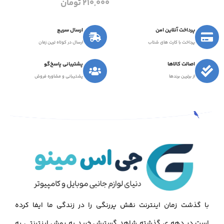
210,000
تومان
پرداخت آنلاین امن
ارسال سریع
پرداخت با کارت های شتاب
ارسال در کوتاه ترین زمان
اصالت کالاها
پشتیبانی پاسخ‌گو
از برترین برندها
پشتیبانی و مشاوره فروش
با گذشت زمان اینترنت نقش پررنگی را در زندگی ما ایفا کرده
است.در دهه ی گذشته شاهد گسترش خرید به روش اینترنتی به