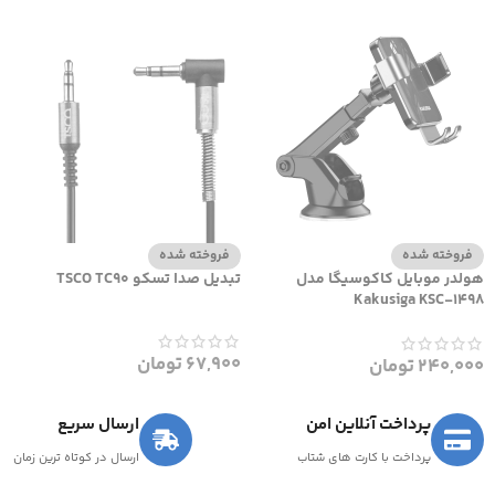
فروخته شده
فروخته شده
هولدر موبایل کاکوسیگا مدل
تبدیل صدا تسکو TSCO TC90
Kakusiga KSC-1498
67,900
تومان
240,000
تومان
پرداخت آنلاین امن
ارسال سریع
پرداخت با کارت های شتاب
ارسال در کوتاه ترین زمان