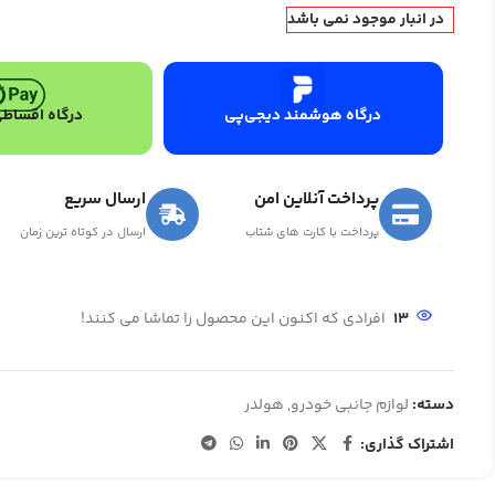
در انبار موجود نمی باشد
درگاه هوشمند دیجی‌پی
درگاه اقساطی
پرداخت آنلاین امن
ارسال سریع
پرداخت با کارت های شتاب
ارسال در کوتاه ترین زمان
13
افرادی که اکنون این محصول را تماشا می کنند!
دسته:
لوازم جانبی خودرو
,
هولدر
اشتراک گذاری: