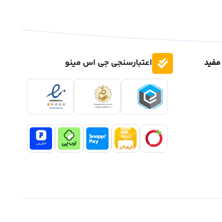
مفید
اعتبارسنجی جی اس مینو