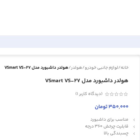
خانه
/
لوازم جانبی خودرو
/
هولدر
/
هولدر داشبورد مدل VSmart VS-27
هولدر داشبورد مدل VSmart VS-27
(دیدگاه کاربر
1
)
350,000
تومان
مناسب برای داشبورد
قابلیت چرخش 360 درجه
چسبندگی بالا