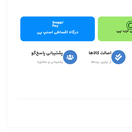
 ترب پی
درگاه اقساطی اسنپ پی
اصالت کالاها
پشتیبانی پاسخ‌گو
از برترین برندها
پشتیبانی و مشاوره