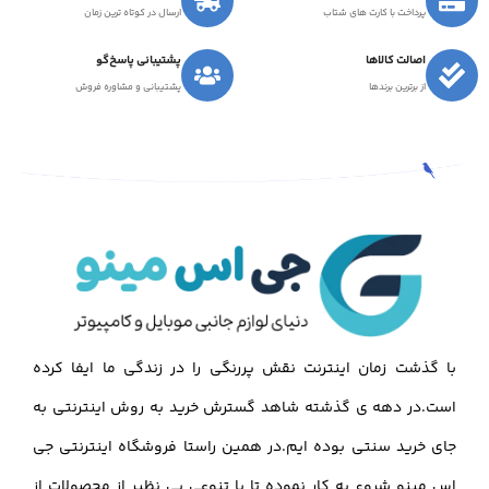
پرداخت با کارت های شتاب
ارسال در کوتاه ترین زمان
اصالت کالاها
پشتیبانی پاسخ‌گو
از برترین برندها
پشتیبانی و مشاوره فروش
با گذشت زمان اینترنت نقش پررنگی را در زندگی ما ایفا کرده
است.در دهه ی گذشته شاهد گسترش خرید به روش اینترنتی به
جای خرید سنتی بوده ایم.در همین راستا فروشگاه اینترنتی جی
اس مینو شروع به کار نموده تا با تنوعی بی نظیر از محصولات از