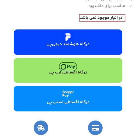
مناسب برای داشبورد
در انبار موجود نمی باشد
درگاه هوشمند دیجی‌پی
درگاه اقساطی ترب پی
درگاه اقساطی اسنپ پی