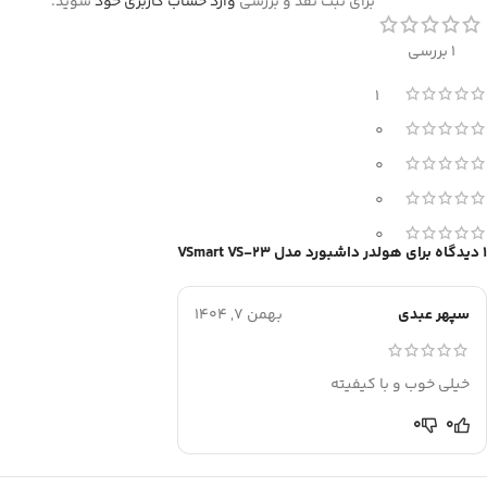
برای ثبت نقد و بررسی
وارد حساب کاربری خود
شوید.
1 بررسی
1
0
0
0
0
1 دیدگاه برای
هولدر داشبورد مدل VSmart VS-23
سپهر عبدی
بهمن 7, 1404
خیلی خوب و با کیفیته
0
0