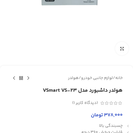
برای بزرگنمایی کلیک کنید
خانه
/
لوازم جانبی خودرو
/
هولدر
هولدر داشبورد مدل VSmart VS-23
(دیدگاه کاربر
1
)
378,000
تومان
چسبندگی بالا
قابلیت چرخش 360 درجه