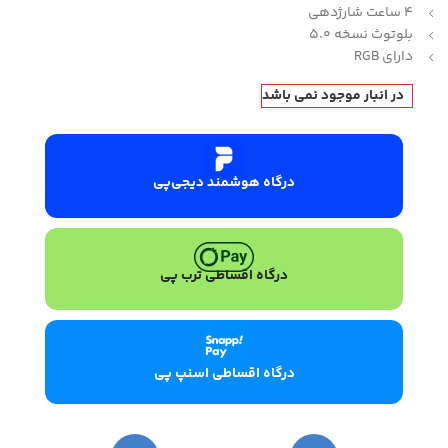
4 ساعت شارژدهی
بلوتوث نسخه 5.0
دارای RGB
در انبار موجود نمی باشد
درگاه هوشمند دیجی‌پی
درگاه اقساطی ترب پی
درگاه اقساطی اسنپ پی