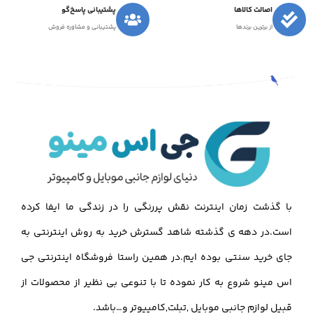
اصالت کالاها
پشتیبانی پاسخ‌گو
از برترین برندها
پشتیبانی و مشاوره فروش
با گذشت زمان اینترنت نقش پررنگی را در زندگی ما ایفا کرده
است.در دهه ی گذشته شاهد گسترش خرید به روش اینترنتی به
جای خرید سنتی بوده ایم.در همین راستا فروشگاه اینترنتی جی
اس مینو شروع به کار نموده تا با تنوعی بی نظیر از محصولات از
قبیل لوازم جانبی موبایل ,تبلت,کامپیوتر و…باشد.