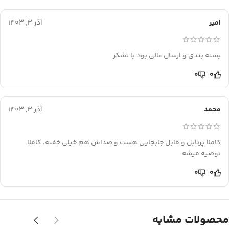
امیر
آذر 3, 1403
بسته بندی و ارسال عالی بود با تشکر
0
0
محمد
آذر 3, 1403
کاملا پرتابل و قابل جابجایی هست و صداش هم خیلی خفنه. کاملا
توصیه میشه
0
0
محصولات مشابه