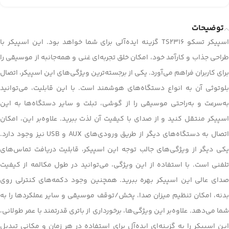
توضیحات
اسپیکر تسکو TS2316 گزینه ایده‌آلی برای شما خواهد بود. این اسپیکر با
طراحی جذاب و کارآمد خود، امکان خلق تجربه‌ای غنی و همه‌جانبه از موسیقی را
برای کاربران فراهم می‌آورد. یکی از برجسته‌ترین ویژگی‌های این اسپیکر، اتصال
بلوتوثی آن به انواع دستگاه‌های هوشمند است. با این قابلیت، می‌توانید
به‌سرعت و به‌راحتی موسیقی را از گوشی، تبلت و سایر دستگاه‌ها به این
اسپیکر منتقل کنید و از صدای با کیفیت آن لذت ببرید. علاوه‌بر این، امکان
اتصال به دستگاه‌های دیگر از طریق ورودی‌های AUX و USB نیز وجود دارد.
یکی دیگر از ویژگی‌های جالب توجه این اسپیکر، قابلیت دریافت تماس‌های
تلفنی است. با استفاده از این ویژگی، می‌توانید در طول مکالمه از کیفیت
صدای عالی این اسپیکر بهره ببرید. همچنین وجود دکمه‌های کنترلی روی
بدنه، امکان تنظیم میزان صدا، پخش/توقف موسیقی و سایر عملکردها را به
شما می‌دهد. علاوه‌بر این ویژگی‌ها، برخورداری از باتری قدرتمند با عمر طولانی،
این اسپیکر را به گزینه‌ای ایده‌آل برای استفاده در هر زمان و مکانی تبدیل