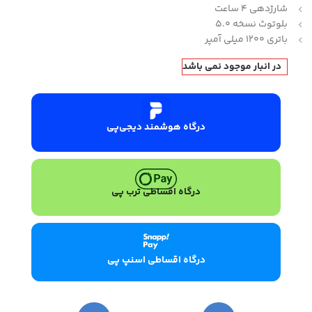
شارژدهی 4 ساعت
بلوتوث نسخه 5.0
باتری 1200 میلی آمپر
در انبار موجود نمی باشد
درگاه هوشمند دیجی‌پی
درگاه اقساطی ترب پی
درگاه اقساطی اسنپ پی