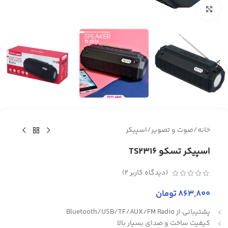
برای بزرگنمایی کلیک کنید
خانه
/
صوت و تصویر
/
اسپیکر
اسپیکر تسکو TS2316
(دیدگاه کاربر
2
)
863,800
تومان
پشتیبانی از Bluetooth/USB/TF/AUX/FM Radio
کیفیت ساخت و صدای بسیار بالا