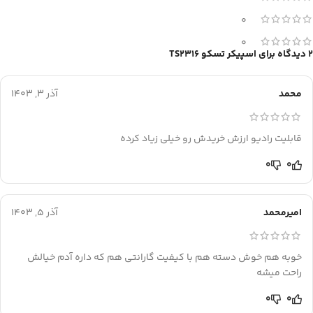
0
0
2 دیدگاه برای
اسپیکر تسکو TS2316
محمد
آذر 3, 1403
قابلیت رادیو ارزش خریدش رو خیلی زیاد کرده
0
0
امیرمحمد
آذر 5, 1403
خوبه هم خوش دسته هم با کیفیت گارانتی هم که داره آدم خیالش
راحت میشه
0
0