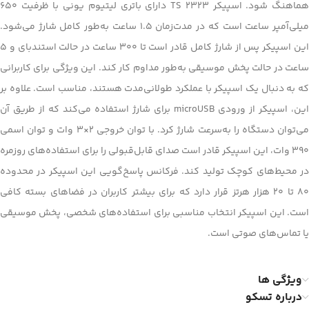
هماهنگ شود. اسپیکر TS 2323 دارای باتری لیتیوم یونی با ظرفیت 650
میلی‌آمپر ساعت است که در مدت‌زمان ۱.۵ ساعت به‌طور کامل شارژ می‌شود.
این اسپیکر پس از شارژ کامل قادر است تا ۳۰۰ ساعت در حالت استندبای و ۵
ساعت در حالت پخش موسیقی به‌طور مداوم کار کند. این ویژگی برای کاربرانی
که به دنبال یک اسپیکر با عملکرد طولانی‌مدت هستند، مناسب است. علاوه بر
این، اسپیکر از ورودی microUSB برای شارژ استفاده می‌کند که از طریق آن
می‌توان دستگاه را به‌سرعت شارژ کرد. با توان خروجی ۲×۳ وات و توان اسمی
۳۹۰ وات، این اسپیکر قادر است صدای قابل‌قبولی را برای استفاده‌های روزمره
در محیط‌های کوچک تولید کند. فرکانس پاسخ‌گویی این اسپیکر در محدوده
۸۰ تا ۲۰ هزار هرتز قرار دارد که برای بیشتر کاربران در فضاهای بسته کافی
است. این اسپیکر انتخاب مناسبی برای استفاده‌های شخصی، پخش موسیقی
یا تماس‌های صوتی است.
ویژگی ها
درباره تسکو