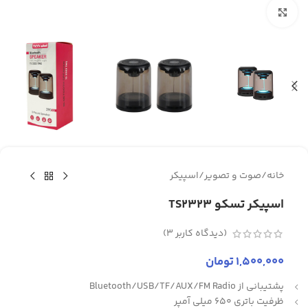
برای بزرگنمایی کلیک کنید
خانه
/
صوت و تصویر
/
اسپیکر
اسپیکر تسکو TS2323
(دیدگاه کاربر
3
)
1,500,000
تومان
پشتیبانی از Bluetooth/USB/TF/AUX/FM Radio
ظرفیت باتری 650 میلی آمپر