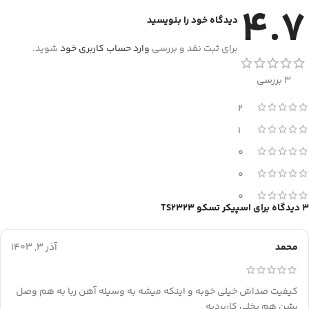
4.7
دیدگاه خود را بنویسید
برای ثبت نقد و بررسی
وارد حساب کاربری خود
شوید.
3 بررسی
2
1
0
0
0
3 دیدگاه برای
اسپیکر تسکو TS2323
محمد
آذر 3, 1403
کیفیت صداش خیلی خوبه و اینکه میشه به وسیله آهن ربا به هم وصل
بشن هم یخلی کاربردیه