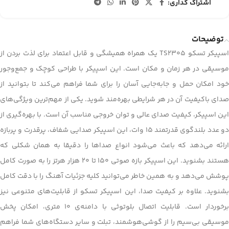
اشتراک گذاری:
توضیحات
اسپیکر تسکو TS2305 یک همراه همیشگی و قابل اعتماد برای لذت بردن از
موسیقی در هر زمان و مکان است. این اسپیکر با طراحی کوچک و جمع‌وجور
خود امکان حمل و جابه‌جایی آسان را برای شما فراهم می‌کند تا بتوانید از
صدای باکیفیت آن در هر شرایطی بهره‌مند شوید. یکی از مهم‌ترین ویژگی‌های
این اسپیکر، کیفیت صدای عالی و توان خروجی مناسب آن است. با بهره‌گیری از
دو عدد بلندگوی قدرتمند 15 وات، این اسپیکر صدایی شفاف، پرقدرت و پربازه
ارائه می‌دهد که باعث می‌شود انواع صداها را دقیقا به همان شکلی که
هستند بشنوید. این اسپیکر بازه صوتی 150 تا 20 هزار هرتز را به صورت کامل
پوشش می‌دهد و به همین خاطر می‌توانید کلیه جزئیات آهنگ را با دقت کامل
بشنوید. علاوه بر کیفیت صدا، این اسپیکر تسکو از قابلیت‌های متنوعی نیز
برخوردار است. قابلیت اتصال بلوتوثی با دامنه‌ی 10 متری، امکان پخش
موسیقی بی‌سیم را از گوشی‌هوشمند، تبلت و سایر دستگاه‌های شما فراهم