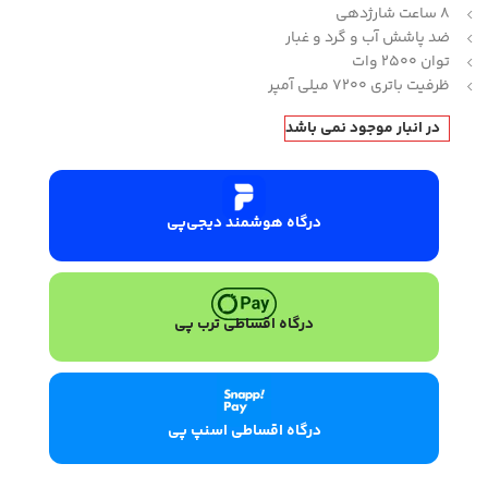
8 ساعت شارژدهی
ضد پاشش آب و گرد و غبار
توان 2500 وات
ظرفیت باتری 7200 میلی آمپر
در انبار موجود نمی باشد
درگاه هوشمند دیجی‌پی
درگاه اقساطی ترب پی
درگاه اقساطی اسنپ پی