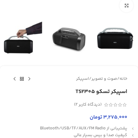
برای بزرگنمایی کلیک کنید
خانه
/
صوت و تصویر
/
اسپیکر
اسپیکر تسکو TS2305
(دیدگاه کاربر
2
)
3,275,000
تومان
پشتیبانی از Bluetooth/USB/TF/AUX/FM Radio
کیفیت صدا و بیس بسیار عالی