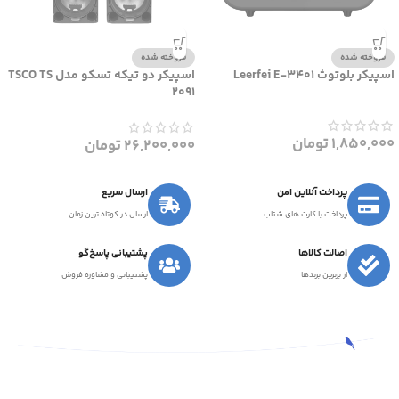
فروخته شده
فروخته شده
اسپیکر بلوتوث Leerfei E-3401
اسپیکر دو تیکه تسکو مدل TSCO TS
2091
1,850,000
تومان
26,200,000
تومان
پرداخت آنلاین امن
ارسال سریع
پرداخت با کارت های شتاب
ارسال در کوتاه ترین زمان
اصالت کالاها
پشتیبانی پاسخ‌گو
از برترین برندها
پشتیبانی و مشاوره فروش