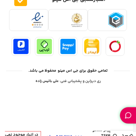
سیاست حریم خصوصی
تماس با ما
سیاست مرجوعی
سوالات متداول
اعتبارسنجی جی اس مینو
تمامی حقوق برای جی اس مینو محفوظ می باشد.
ری دیزاین و پشتیبانی فنی:
علی بائیس زاده
اسپیکر تسکو
در انبار موجود نمی
TS2305