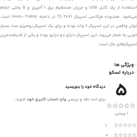
استفاده از یک کابل USB و جریان مستقیم برق 1 آمپری و 5 ولتی انجام
می‌شود. محدوده فرکانس اسپیکر TS 2071 در دامنه 110Hz- 20KHz است.
توان واقعی در این اسپیکر 6 وات بوده و برای یک اسپیکر رومیزی عدد بسیار
خوبی به شمار می‌رود. این اسپیکر دارای دو درایو بوده و یکی از قدرتمندترین
اسپیکرهای بازار است.
ویژگی ها
درباره تسکو
5
دیدگاه خود را بنویسید
برای ثبت نقد و بررسی
وارد حساب کاربری خود
شوید.
1 بررسی
1
0