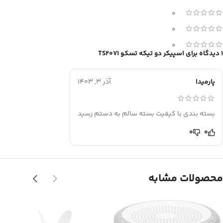
0
0
0
1 دیدگاه برای
اسپیکر دو تیکه تسکو TS2071
پارمیدا
آذر 3, 1403
بسته بندی با کیفیت بسته سالم به دستم رسید
0
0
محصولات مشابه