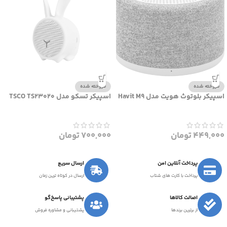
فروخته شده
فروخته شده
اسپیکر بلوتوث هویت مدل Havit M9
اسپیکر تسکو مدل TSCO TS23020
449,000
تومان
700,000
تومان
پرداخت آنلاین امن
ارسال سریع
پرداخت با کارت های شتاب
ارسال در کوتاه ترین زمان
اصالت کالاها
پشتیبانی پاسخ‌گو
از برترین برندها
پشتیبانی و مشاوره فروش