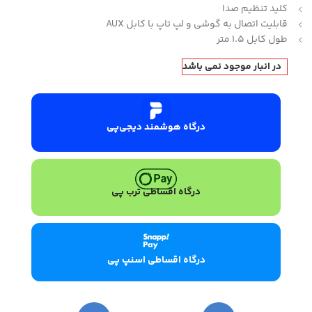
کلید تنظیم صدا
قابلیت اتصال به گوشی و لپ تاپ با کابل AUX
طول کابل 1.5 متر
در انبار موجود نمی باشد
درگاه هوشمند دیجی‌پی
درگاه اقساطی ترب پی
درگاه اقساطی اسنپ پی