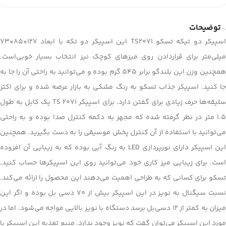
توضیحات
اسپیکر دو تیکه تسکو TS2071 این اسپیکر دو تکه با ابعاد 127×85×73
میلی‌متر برای قراردادن روی میزهای کوچک نیز انتخاب بسیار خوبی‌است.
همچنین وزن این بلندگو برابر 545 گرم بوده و می‌توانید به راحتی آن را جا به
جا کنید. اسپیکر جذاب تسکو به رنگ مشکی به بازار عرضه شده و برای اکثر
سلیقه‌ها حرف زیادی برای گفتن دارد. برای اسپیکر TS 2071 یک کابل به طول
1.5 متر در نظر گرفته شده که مجهز به دکمه کنترل صدا بوده و به راحتی
می‌توانید با استفاده از آن کنترل پخش موسیقی را به دست بگیرید. همچنین
این اسپیکر دارای نورپردازی LED به رنگ آبی بوده که به زیبایی آن افزوده
است. برای زیبایی میز کاری خود می‌توانید روی این اسپیکرها حساب کنید.
تسکو برای کسانی که به طراحی اهمیت می‌دهند این محصول را ارائه می‌کند.
نسبت سیگنال به نویز در این اسپیکر بیش از 70 دسی بل بوده و اگر این
میزان به کمتر از 12 دسی‌بل برسد دستگاه با نویز بالایی مواجه می‌شود. اما در
مورد این اسپیکر می‌توان گفت که نویز وجود ندارد. منبع تغذیه این اسپیکر با