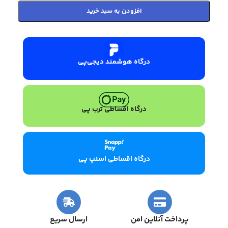
افزودن به سبد خرید
درگاه هوشمند دیجی‌پی
درگاه اقساطی ترب پی
درگاه اقساطی اسنپ پی
پرداخت آنلاین امن
ارسال سریع