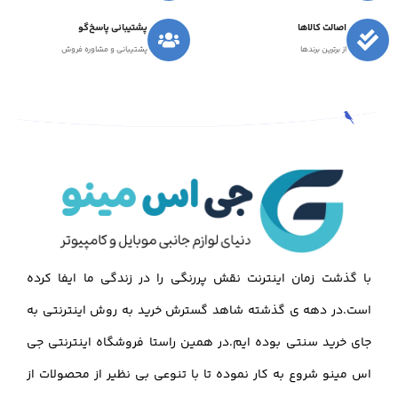
اصالت کالاها
پشتیبانی پاسخ‌گو
از برترین برندها
پشتیبانی و مشاوره فروش
با گذشت زمان اینترنت نقش پررنگی را در زندگی ما ایفا کرده
است.در دهه ی گذشته شاهد گسترش خرید به روش اینترنتی به
جای خرید سنتی بوده ایم.در همین راستا فروشگاه اینترنتی جی
اس مینو شروع به کار نموده تا با تنوعی بی نظیر از محصولات از