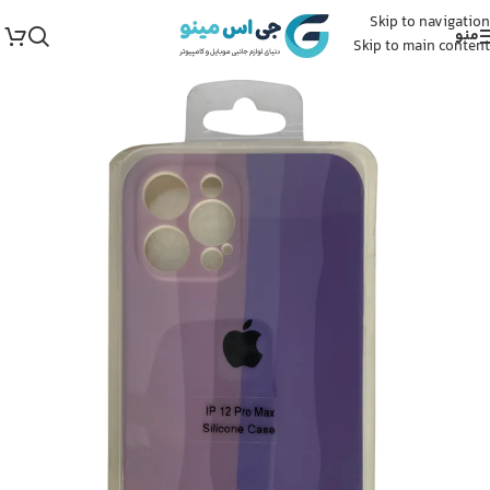
Skip to navigation
منو
Skip to main content