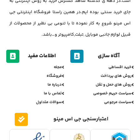
است.در دهه ی گذشته شاهد گسترش خرید به روش اینترنتی به
جای خرید سنتی بوده ایم.در همین راستا فروشگاه اینترنتی جی
اس مینو شروع به کار نموده تا با تنوعی بی نظیر از محصولات از
قبیل لوازم جانبی موبایل ,تبلت,کامپیوتر و…باشد.
آگاه سازی
اطلاعات مفید
خرید اقساطی
مجله
روش های پرداخت
فروشگاه
روش های حمل و نقل
درباره ما
سیاست حریم خصوصی
تماس با ما
سیاست مرجوعی
سوالات متداول
اعتبارسنجی جی اس مینو