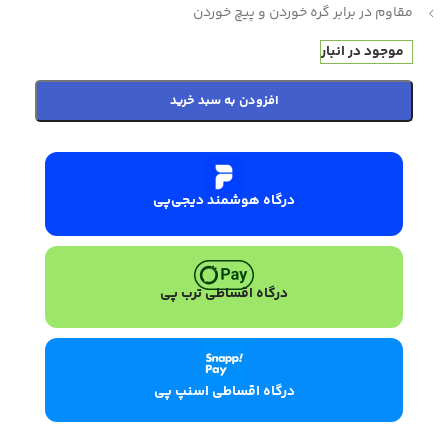
مقاوم در برابر گره خوردن و پیچ خوردن
موجود در انبار
افزودن به سبد خرید
درگاه هوشمند دیجی‌پی
درگاه اقساطی ترب پی
درگاه اقساطی اسنپ پی