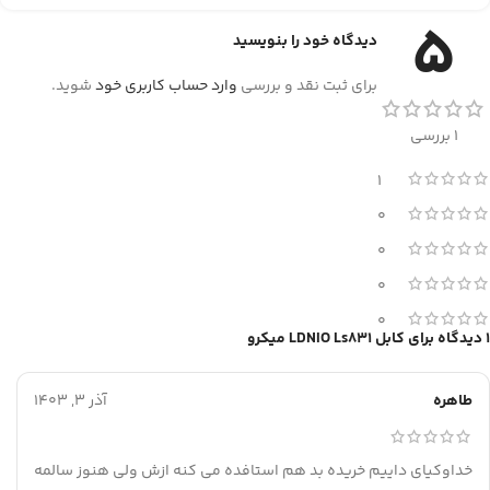
5
دیدگاه خود را بنویسید
برای ثبت نقد و بررسی
وارد حساب کاربری خود
شوید.
1 بررسی
1
0
0
0
0
1 دیدگاه برای
کابل LDNIO Ls831 میکرو
طاهره
آذر 3, 1403
خداوکیای داییم خریده بد هم استافده می کنه ازش ولی هنوز سالمه