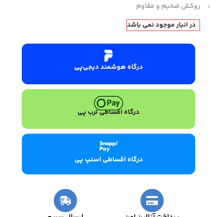
روکش ضخیم و مقاوم
در انبار موجود نمی باشد
درگاه هوشمند دیجی‌پی
درگاه اقساطی ترب پی
درگاه اقساطی اسنپ پی