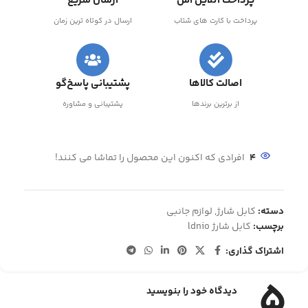
پرداخت آنلاین امن
ارسال سریع
پرداخت با کارت های شتاب
ارسال در کوتاه ترین زمان
اصالت کالاها
پشتیبانی پاسخ‌گو
از برترین برندها
پشتیبانی و مشاوره
4
افرادی که اکنون این محصول را تماشا می کنند!
دسته:
کابل شارژ
,
لوازم جانبی
برچسب:
کابل شارژ ldnio
اشتراک گذاری:
5
دیدگاه خود را بنویسید