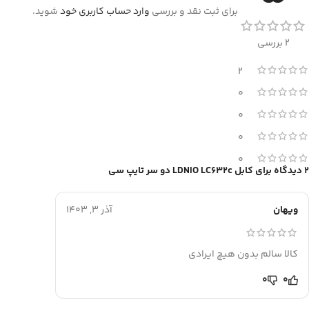
برای ثبت نقد و بررسی
وارد حساب کاربری خود
شوید.
2 بررسی
2
0
0
0
0
2 دیدگاه برای
کابل LDNIO LC632c دو سر تایپ سی
ویهان
آذر 3, 1403
کالا سالم بدون هیچ ایرادی
0
0