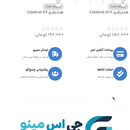
فروخته شده
فروخته شده
هندزفری Celebrat G28
هندزفری Celebrat D9
150,000
تومان
190,000
تومان
پرداخت آنلاین امن
ارسال سریع
پرداخت با کارت های شتاب
ارسال در کوتاه ترین زمان
اصالت کالاها
پشتیبانی پاسخ‌گو
از برترین برندها
پشتیبانی و مشاوره فروش