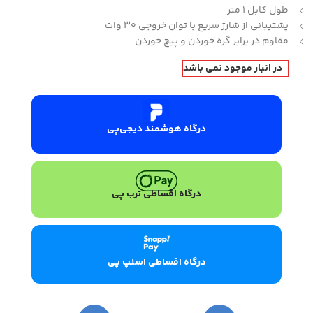
طول کابل 1 متر
پشتیبانی از شارژ سریع با توان خروجی 30 وات
مقاوم در برابر گره خوردن و پیچ خوردن
در انبار موجود نمی باشد
درگاه هوشمند دیجی‌پی
درگاه اقساطی ترب پی
درگاه اقساطی اسنپ پی