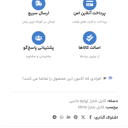
پرداخت آنلاین امن
ارسال سریع
پرداخت با کارت های شتاب
ارسال در کوتاه ترین زمان
اصالت کالاها
پشتیبانی پاسخ‌گو
از برترین برندها
پشتیبانی و مشاوره
3
افرادی که اکنون این محصول را تماشا می کنند!
دسته:
کابل شارژ
,
لوازم جانبی
برچسب:
کابل شارژ ldnio
اشتراک گذاری: