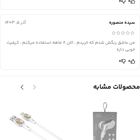
0
0
سیده منصوره
آذر 5, 1403
من عاشق رنگش شدم که خریدم ، الان 8 ماهه استفاده میکنم ، کیفیت
خوبی داره
0
0
محصولات مشابه