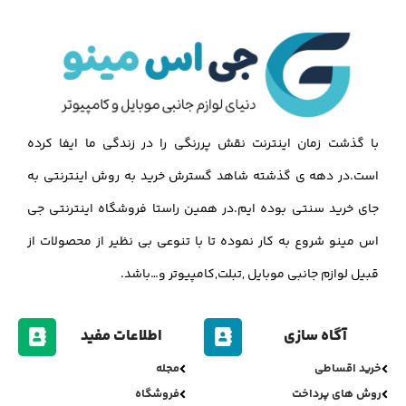
با گذشت زمان اینترنت نقش پررنگی را در زندگی ما ایفا کرده
است.در دهه ی گذشته شاهد گسترش خرید به روش اینترنتی به
جای خرید سنتی بوده ایم.در همین راستا فروشگاه اینترنتی جی
اس مینو شروع به کار نموده تا با تنوعی بی نظیر از محصولات از
قبیل لوازم جانبی موبایل ,تبلت,کامپیوتر و…باشد.
آگاه سازی
اطلاعات مفید
خرید اقساطی
مجله
روش های پرداخت
فروشگاه