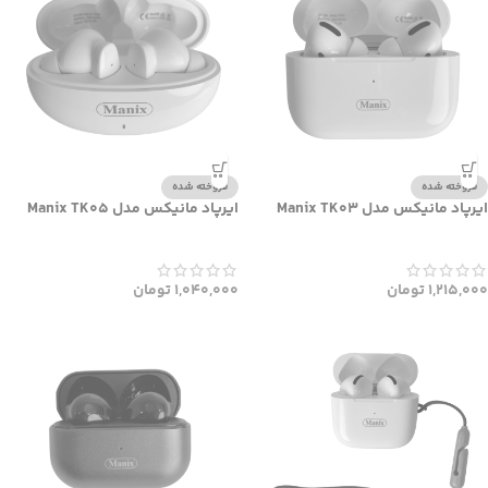
فروخته شده
فروخته شده
ایرپاد مانیکس مدل Manix TK03
ایرپاد مانیکس مدل Manix TK05
1,215,000
تومان
1,040,000
تومان