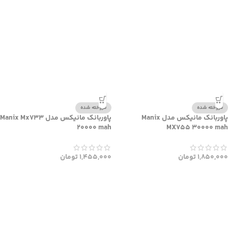
فروخته شده
فروخته شده
پاوربانک مانیکس مدل Manix
پاوربانک مانیکس مدل Manix Mx733
20000 mah
MX755 30000 mah
1,850,000
تومان
1,455,000
تومان