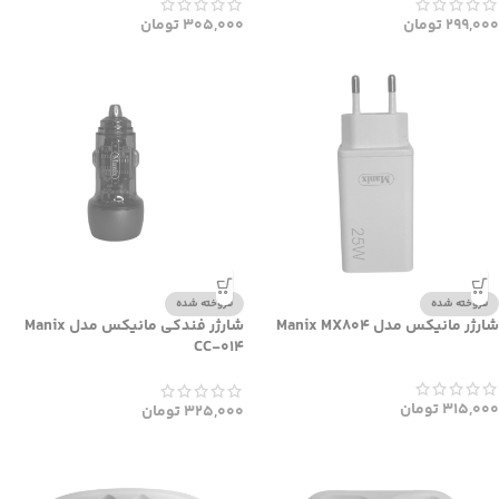
299,000
تومان
305,000
تومان
فروخته شده
فروخته شده
شارژر مانیکس مدل Manix MX804
شارژر فندکی مانیکس مدل Manix
CC-014
315,000
تومان
325,000
تومان