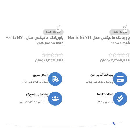
فروخته شده
فروخته شده
پاوربانک مانیکس مدل Manix Mx766
پاوربانک مانیکس مدل Manix MX-
744 10000 mah
20000 mah
2,350,000
تومان
1,365,000
تومان
پرداخت آنلاین امن
ارسال سریع
پرداخت با کارت های شتاب
ارسال در کوتاه ترین زمان
اصالت کالاها
پشتیبانی پاسخ‌گو
از برترین برندها
پشتیبانی و مشاوره فروش