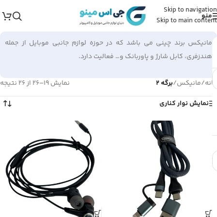
Skip to navigation
منو
Skip to main content
مانیکس برند چینی می باشد که در حوزه لوازم جانبی موبایل از جمله
هندزفری، کابل شارژ و پاوربانک و… فعالیت دارد.
خانه
/
مانیکس
/
برگه 2
نمایش 19–26 از 26 نتیجه
نمایش نوار کناری