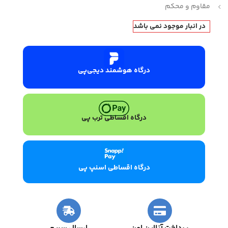
مقاوم و محکم
در انبار موجود نمی باشد
درگاه هوشمند دیجی‌پی
درگاه اقساطی ترب پی
درگاه اقساطی اسنپ پی