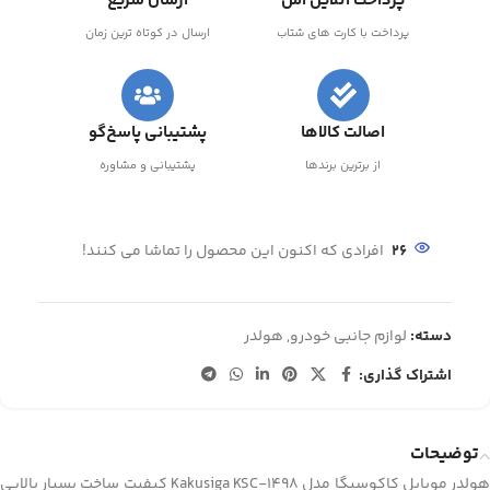
پرداخت آنلاین امن
ارسال سریع
پرداخت با کارت های شتاب
ارسال در کوتاه ترین زمان
اصالت کالاها
پشتیبانی پاسخ‌گو
از برترین برندها
پشتیبانی و مشاوره
26
افرادی که اکنون این محصول را تماشا می کنند!
دسته:
لوازم جانبی خودرو
,
هولدر
اشتراک گذاری:
توضیحات
هولدر موبایل کاکوسیگا مدل Kakusiga KSC-1498 کیفیت ساخت بسیار بالایی