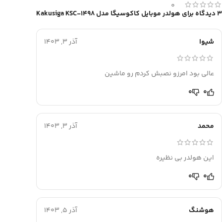
0
3 دیدگاه برای
هولدر موبایل کاکوسیگا مدل Kakusiga KSC-1498
شیوا
آذر 3, 1403
عالی بود امرزو نصبش کردم رو ماشین
0
0
محمد
آذر 3, 1403
این هولدر بی نظیره
0
0
هوشنگ
آذر 5, 1403