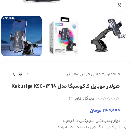
برای بزرگنمایی کلیک کنید
خانه
/
لوازم جانبی خودرو
/
هولدر
هولدر موبایل کاکوسیگا مدل Kakusiga KSC-1498
(دیدگاه کاربر
3
)
240,000
تومان
نوار چسبندگی سیلیکنی با کیفیت
کار کردن با گوشی با یک دست به راحتی