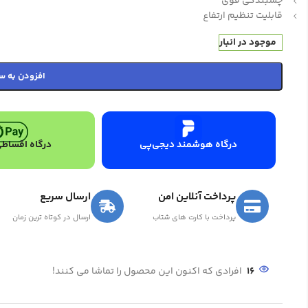
چسبندگی قوی
قابلیت تنظیم ارتفاع
موجود در انبار
افزودن به س
درگاه هوشمند دیجی‌پی
درگاه اقساطی
پرداخت آنلاین امن
ارسال سریع
پرداخت با کارت های شتاب
ارسال در کوتاه ترین زمان
16
افرادی که اکنون این محصول را تماشا می کنند!