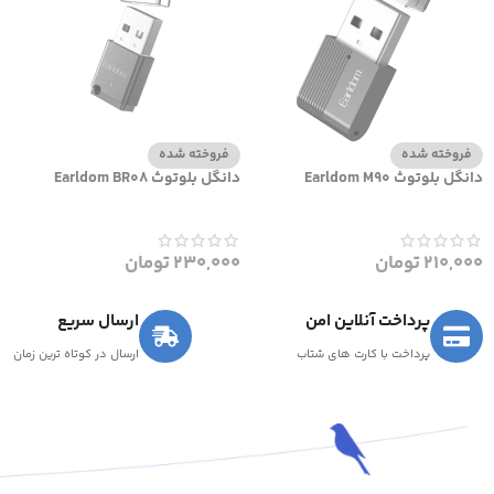
فروخته شده
فروخته شده
دانگل بلوتوث Earldom M90
دانگل بلوتوث Earldom BR08
210,000
تومان
230,000
تومان
پرداخت آنلاین امن
ارسال سریع
پرداخت با کارت های شتاب
ارسال در کوتاه ترین زمان