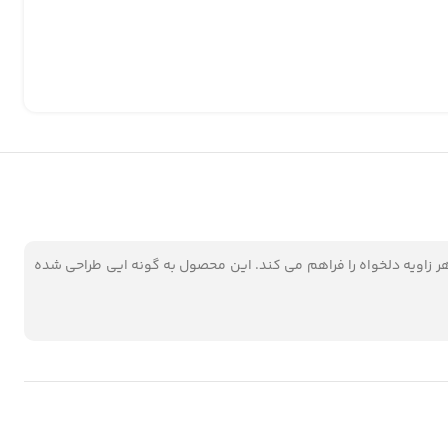
رخش 360 درجه، امکان استفاده از تلفن همراه در هر زاویه دلخواه را فراهم می کند. این محصول به گونه ایی طراحی شده