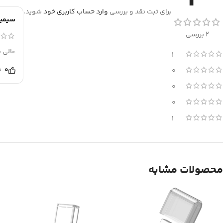
برای ثبت نقد و بررسی
وارد حساب کاربری خود
شوید.
سیمین
2 بررسی
عالی 
1
0
0
0
0
1
محصولات مشابه