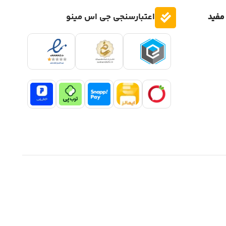
مفید
اعتبارسنجی جی اس مینو