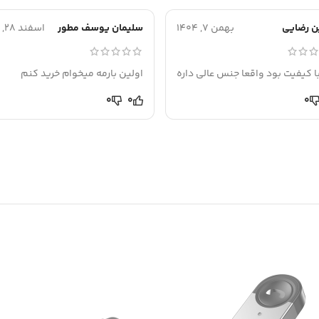
 رضایی
بهمن 7, 1404
سليمان يوسف مطور
اسفند 28, 1404
با کیفیت بود واقعا جنس عالی داره
اولین بارمه میخوام خرید کنم
0
0
0