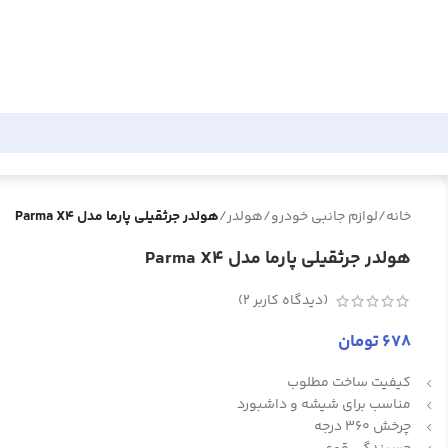
خانه
/
لوازم جانبی خودرو
/
هولدر
/
هولدر جرثقیلی پارما مدل Parma X4
هولدر جرثقیلی پارما مدل Parma X4
(دیدگاه کاربر
2
)
678
تومان
کیفیت ساخت مطلوب
مناسب برای شیشه و داشبورد
چرخش 360 درجه