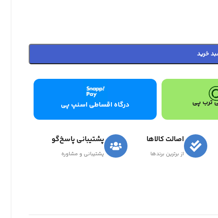
بد خرید
 ترب پی
درگاه اقساطی اسنپ پی
اصالت کالاها
پشتیبانی پاسخ‌گو
از برترین برندها
پشتیبانی و مشاوره