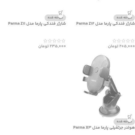
فروخته شده
فروخته شده
شارژر فندکی پارما مدل Parma Z12
شارژر فندکی پارما مدل Parma Z11
205,000
تومان
235,000
تومان
فروخته شده
هولدر جرثقیلی پارما مدل Parma X3