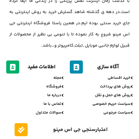
با گذشت زمان اینترنت نقش پررنگی را در زندگی ما ایفا کرده
است.در دهه ی گذشته شاهد گسترش خرید به روش اینترنتی به
جای خرید سنتی بوده ایم.در همین راستا فروشگاه اینترنتی جی
اس مینو شروع به کار نموده تا با تنوعی بی نظیر از محصولات از
قبیل لوازم جانبی موبایل ,تبلت,کامپیوتر و…باشد.
آگاه سازی
اطلاعات مفید
خرید اقساطی
مجله
روش های پرداخت
فروشگاه
روش های حمل و نقل
درباره ما
سیاست حریم خصوصی
تماس با ما
سیاست مرجوعی
سوالات متداول
اعتبارسنجی جی اس مینو