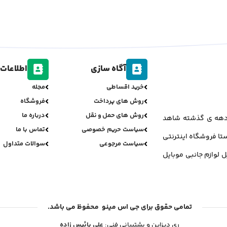
آگاه سازی
اطلاعات 
خرید اقساطی
مجله
روش های پرداخت
فروشگاه
روش های حمل و نقل
درباره ما
ر دهه ی گذشته شاهد
سیاست حریم خصوصی
تماس با ما
تا فروشگاه اینترنتی
سیاست مرجوعی
سوالات متداول
ل لوازم جانبی موبایل
تمامی حقوق برای جی اس مینو محفوظ می باشد.
ری دیزاین و پشتیبانی فنی:
علی بائیس زاده