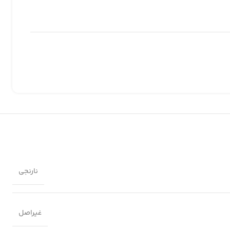
نارنجی
غیراصل