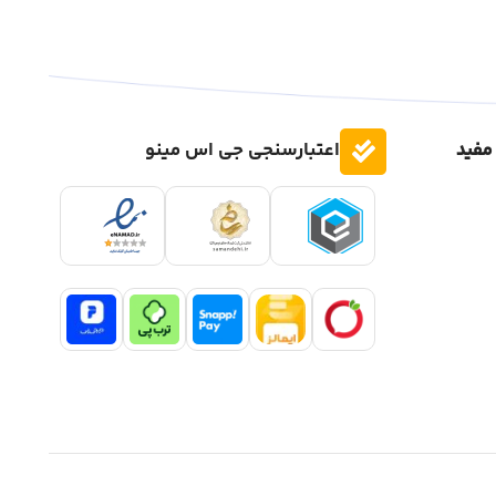
مفید
اعتبارسنجی جی اس مینو