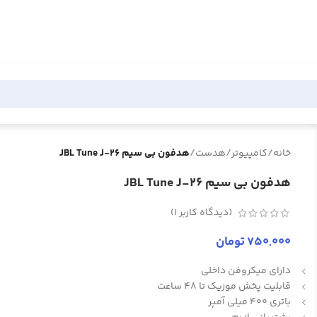
خانه
/
کامپیوتر
/
هدست
/
هدفون بی سیم JBL Tune J-26
هدفون بی سیم JBL Tune J-26
(دیدگاه کاربر
1
)
750,000
تومان
دارای میکروفن داخلی
قابلیت پخش موزیک تا 48 ساعت
باتری 400 میلی آمپر