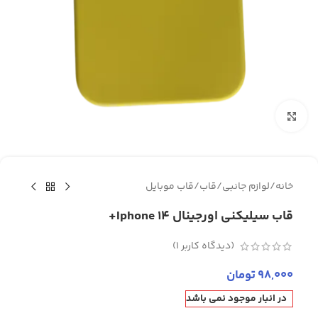
برای بزرگنمایی کلیک کنید
خانه
/
لوازم جانبی
/
قاب
/
قاب موبایل
قاب سیلیکنی اورجینال Iphone 14+
(دیدگاه کاربر
1
)
98,000
تومان
در انبار موجود نمی باشد