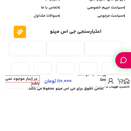
سیاست حریم خصوصی
تماس با ما
سیاست مرجوعی
سوالات متداول
اعتبارسنجی جی اس مینو
تبدیل سه به دو امگا
در انبار موجود نمی
Omega
110,000
تومان
باشد
خانه
سبد خرید
حساب من
تمامی حقوق برای جی اس مینو محفوظ می باشد.
ری دیزاین و پشتیبانی فنی:
علی بائیس زاده