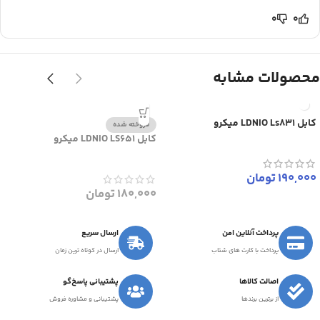
0
0
محصولات مشابه
کابل LDNIO Ls831 میکرو
فروخته شده
کابل LDNIO LS651 میکرو
190,000
تومان
180,000
تومان
پرداخت آنلاین امن
ارسال سریع
پرداخت با کارت های شتاب
ارسال در کوتاه ترین زمان
اصالت کالاها
پشتیبانی پاسخ‌گو
از برترین برندها
پشتیبانی و مشاوره فروش