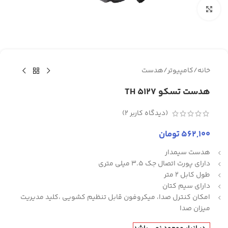
برای بزرگنمایی کلیک کنید
خانه
/
کامپیوتر
/
هدست
هدست تسکو TH 5127
(دیدگاه کاربر
2
)
562,100
تومان
هدست سیمدار
دارای پورت اتصال جک 3.5 میلی متری
طول کابل 2 متر
دارای سیم کتان
امکان کنترل صدا، میکروفون قابل تنظیم کشویی ،کلید مدیریت
میزان صدا