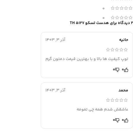
0
0
2 دیدگاه برای
هدست تسکو TH 5127
حانیه
آذر 3, 1403
توپ کیفیت ها بالا و با بهترین قیمت دمتون گرم
0
0
محمد
آذر 3, 1403
عاشقش شدم همه چی تمومه
0
0