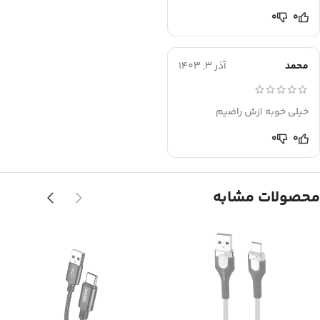
0
0
محمد
آذر 3, 1403
خیلی خوبه ازش راضیم
0
0
محصولات مشابه