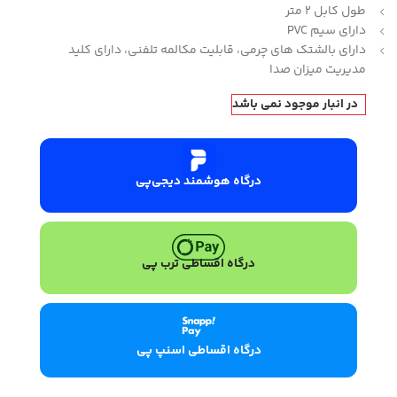
طول کابل 2 متر
دارای سیم PVC
دارای بالشتک های چرمی، قابلیت مکالمه تلفنی، دارای کلید
مدیریت میزان صدا
در انبار موجود نمی باشد
درگاه هوشمند دیجی‌پی
درگاه اقساطی ترب پی
درگاه اقساطی اسنپ پی