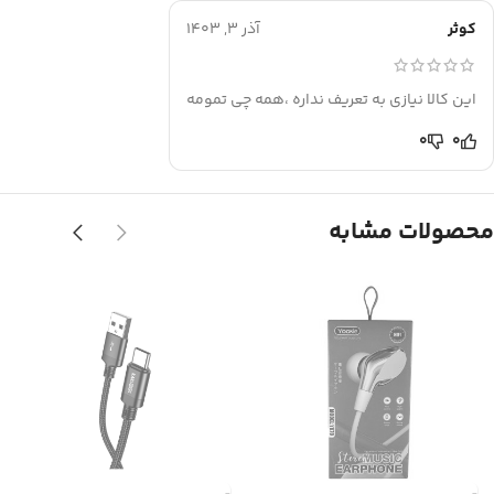
کوثر
آذر 3, 1403
این کالا نیازی به تعریف نداره ،همه چی تمومه
0
0
محصولات مشابه