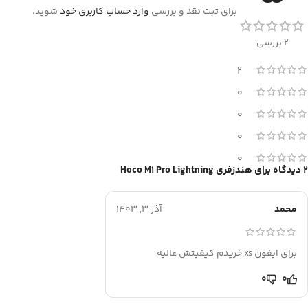
برای ثبت نقد و بررسی
وارد حساب کاربری خود
شوید.
2 بررسی
2
0
0
0
0
2 دیدگاه برای
هندزفری Hoco M1 Pro Lightning
محمد
آذر 3, 1403
برای ایفون xs خریدم کیفیتش عالیه
0
0