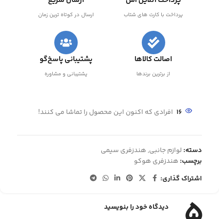
پرداخت آنلاین امن
ارسال سریع
پرداخت با کارت های شتاب
ارسال در کوتاه ترین زمان
اصالت کالاها
پشتیبانی پاسخ‌گو
از برترین برندها
پشتیبانی و مشاوره
16
افرادی که اکنون این محصول را تماشا می کنند!
دسته:
لوازم جانبی
,
هندزفری سیمی
برچسب:
هندزفری هوکو
اشتراک گذاری:
5
دیدگاه خود را بنویسید