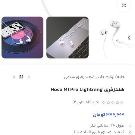
برای بزرگنمایی کلیک کنید
خانه
/
لوازم جانبی
/
هندزفری سیمی
هندزفری Hoco M1 Pro Lightning
(دیدگاه کاربر
2
)
300,000
تومان
طول 120 سانتی متر
کیفیت صدای فوق العاده بالا