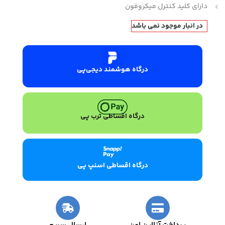
دارای کلید کنترل میکروفون
در انبار موجود نمی باشد
درگاه هوشمند دیجی‌پی
درگاه اقساطی ترب پی
درگاه اقساطی اسنپ پی