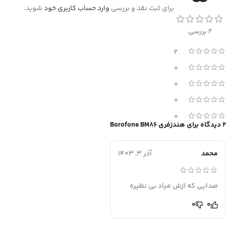
برای ثبت نقد و بررسی
وارد حساب کاربری خود
شوید.
2 بررسی
2
0
0
0
0
2 دیدگاه برای
هندزفری Borofone BM86
محمد
آذر 3, 1403
صدایی که ازش میاد بی نظیره
0
0