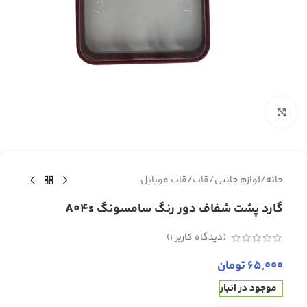
برای بزرگنمایی کلیک کنید
خانه
/
لوازم جانبی
/
قاب
/
قاب موبایل
گارد پشت شفاف دور رنگ سامسونگ A04s
(دیدگاه کاربر
1
)
65,000
تومان
موجود در انبار