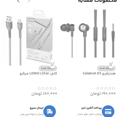
محصولات مشابه
فروخته شده
فروخته شده
هندزفری Celebrat D9
کابل LDNIO LS651 میکرو
190,000
تومان
180,000
تومان
پرداخت آنلاین امن
ارسال سریع
پرداخت با کارت های شتاب
ارسال در کوتاه ترین زمان