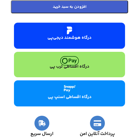
افزودن به سبد خرید
درگاه هوشمند دیجی‌پی
درگاه اقساطی ترب پی
درگاه اقساطی اسنپ پی
پرداخت آنلاین امن
ارسال سریع