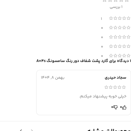
1 بررسی
1
0
0
0
0
1 دیدگاه برای
گارد پشت شفاف دور رنگ سامسونگ A04s
سجاد حیدری
بهمن 8, 1404
خیلی خوبه پیشنهاد میکنم.
0
0