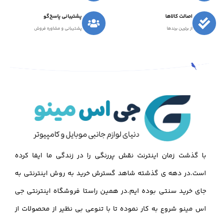
اصالت کالاها
پشتیبانی پاسخ‌گو
از برترین برندها
پشتیبانی و مشاوره فروش
با گذشت زمان اینترنت نقش پررنگی را در زندگی ما ایفا کرده
است.در دهه ی گذشته شاهد گسترش خرید به روش اینترنتی به
جای خرید سنتی بوده ایم.در همین راستا فروشگاه اینترنتی جی
اس مینو شروع به کار نموده تا با تنوعی بی نظیر از محصولات از