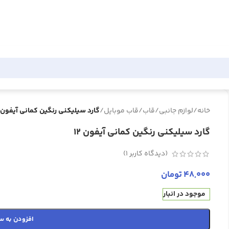
خانه
/
لوازم جانبی
/
قاب
/
قاب موبایل
/
گارد سیلیکنی رنگین کمانی آیفون 12
گارد سیلیکنی رنگین کمانی آیفون 12
(دیدگاه کاربر
1
)
48,000
تومان
موجود در انبار
افزودن به س