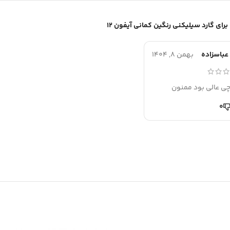
گارد سیلیکنی رنگین کمانی آیفون 12
عباسزاده
بهمن 8, 1404
ی عالی بود ممنون
0