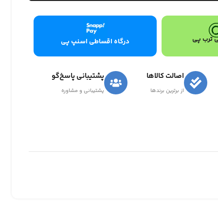
 ترب پی
درگاه اقساطی اسنپ پی
اصالت کالاها
پشتیبانی پاسخ‌گو
از برترین برندها
پشتیبانی و مشاوره