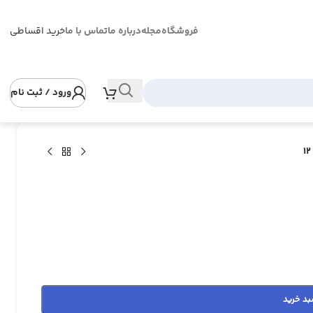
فروشگاه
مجله
درباره ما
تماس با ما
خرید اقساطی
ورود / ثبت نام
بد خرید