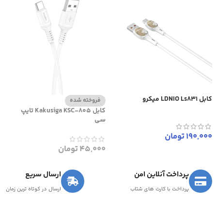
کابل LDNIO Ls831 میکرو
فروخته شده
کابل Kakusiga KSC-805 تایپ
سی
190,000
تومان
45,000
تومان
پرداخت آنلاین امن
ارسال سریع
پرداخت با کارت های شتاب
ارسال در کوتاه ترین زمان