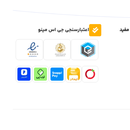
مفید
اعتبارسنجی جی اس مینو