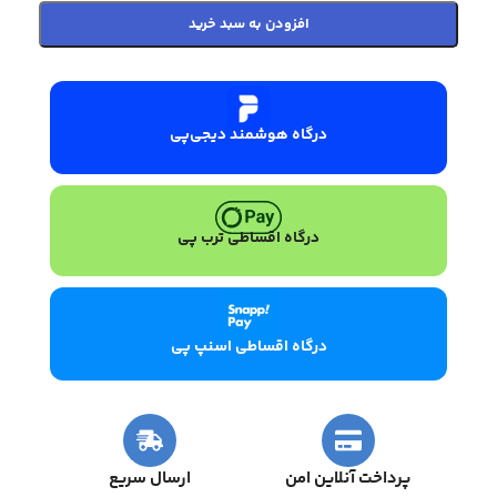
افزودن به سبد خرید
درگاه هوشمند دیجی‌پی
درگاه اقساطی ترب پی
درگاه اقساطی اسنپ پی
پرداخت آنلاین امن
ارسال سریع