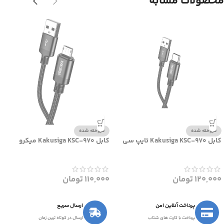
محصولات مشابه
فروخته شده
فروخته شده
کابل Kakusiga KSC-970 تایپ سی
کابل Kakusiga KSC-970 میکرو
120,000
تومان
110,000
تومان
پرداخت آنلاین امن
ارسال سریع
پرداخت با کارت های شتاب
ارسال در کوتاه ترین زمان