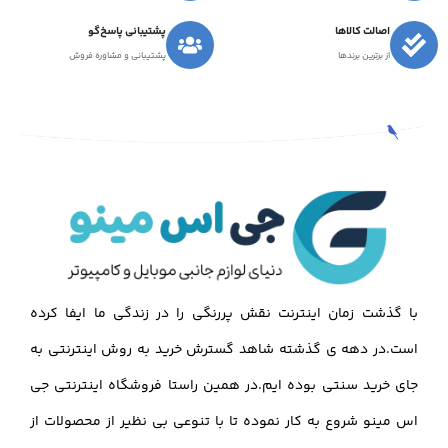
اصالت کالاها
پشتیبانی پاسخ‌گو
از برترین برندها
پشتیبانی و مشاوره فروش
با گذشت زمان اینترنت نقش پررنگی را در زندگی ما ایفا کرده
است.در دهه ی گذشته شاهد گسترش خرید به روش اینترنتی به
جای خرید سنتی بوده ایم.در همین راستا فروشگاه اینترنتی جی
اس مینو شروع به کار نموده تا با تنوعی بی نظیر از محصولات از