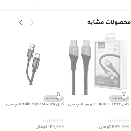
محصولات مشابه
فروخته شده
فروخته شده
کابل LDNIO LC632c دو سر تایپ سی
کابل Kakusiga KSC-970 تایپ سی
230,000
تومان
120,000
تومان