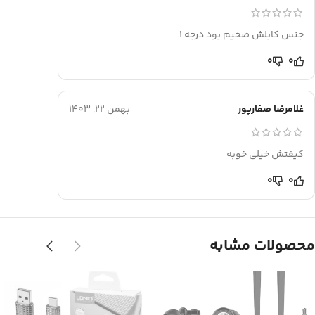
جنس کابلش ضخیم بود درجه 1
0
0
غلامرضا صفارپور
بهمن 22, 1403
کیفتش خیلی خوبه
0
0
محصولات مشابه