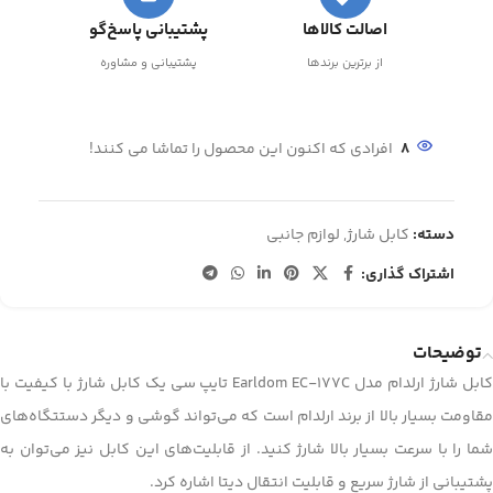
اصالت کالاها
پشتیبانی پاسخ‌گو
از برترین برندها
پشتیبانی و مشاوره
8
افرادی که اکنون این محصول را تماشا می کنند!
دسته:
کابل شارژ
,
لوازم جانبی
اشتراک گذاری:
توضیحات
کابل شارژ ارلدام مدل Earldom EC-177C تایپ سی یک کابل شارژ با کیفیت با
مقاومت بسیار بالا از برند ارلدام است که می‌تواند گوشی و دیگر دستتگاه‌های
شما را با سرعت بسیار بالا شارژ کنید. از قابلیت‌های این کابل نیز می‌توان به
پشتیبانی از شارژ سریع و قابلیت انتقال دیتا اشاره کرد.