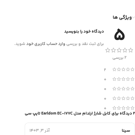
ویژگی ها
5
دیدگاه خود را بنویسید
برای ثبت نقد و بررسی
وارد حساب کاربری خود
شوید.
2 بررسی
2
0
0
0
0
2 دیدگاه برای
کابل شارژ ارلدام مدل Earldom EC-177C تایپ سی
سینا
آذر 3, 1403