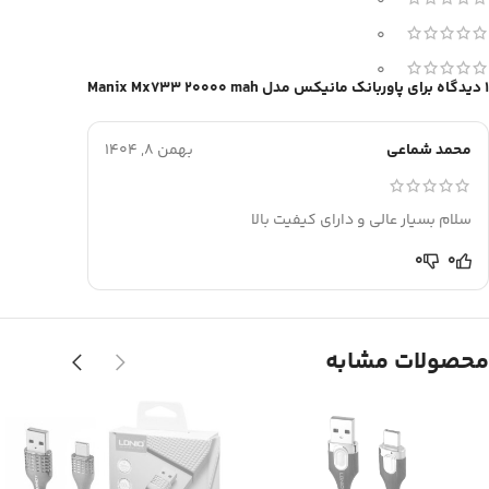
0
0
0
1 دیدگاه برای
پاوربانک مانیکس مدل Manix Mx733 20000 mah
محمد شماعی
بهمن 8, 1404
سلام بسیار عالی و دارای کیفیت بالا
0
0
محصولات مشابه