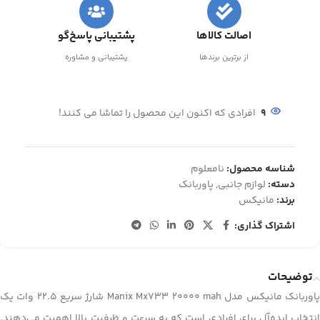
اصالت کالاها
پشتیبانی پاسخ‌گو
از برترین برندها
پشتیبانی و مشاوره
9
افرادی که اکنون این محصول را تماشا می کنند!
شناسه محصول:
نامعلوم
دسته:
لوازم جانبی
,
پاوربانک
برند:
مانیکس
اشتراک گذاری:
توضیحات
پاوربانک مانیکس مدل Manix Mx733 20000 mah شارژ سریع 22.5 وات یک
انتخاب ایده‌آل برای افرادی است که به سرعت و ظرفیت بالا اهمیت می‌دهند.