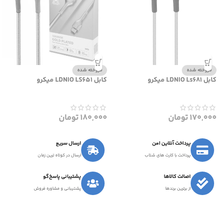
فروخته شده
فروخته شده
کابل LDNIO Ls681 میکرو
کابل LDNIO LS651 میکرو
170,000
تومان
180,000
تومان
پرداخت آنلاین امن
ارسال سریع
پرداخت با کارت های شتاب
ارسال در کوتاه ترین زمان
اصالت کالاها
پشتیبانی پاسخ‌گو
از برترین برندها
پشتیبانی و مشاوره فروش