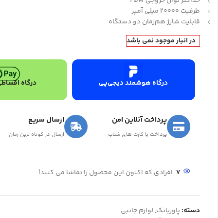
حداکثر توان خروجی 25W
ظرفیت 20000 میلی آمپر
قابلیت شارژ هم‌زمان دو دستگاه
در انبار موجود نمی باشد
درگاه هوشمند دیجی‌پی
درگاه اقساطی
پرداخت آنلاین امن
ارسال سریع
پرداخت با کارت های شتاب
ارسال در کوتاه ترین زمان
7
افرادی که اکنون این محصول را تماشا می کنند!
دسته:
پاوربانک
,
لوازم جانبی