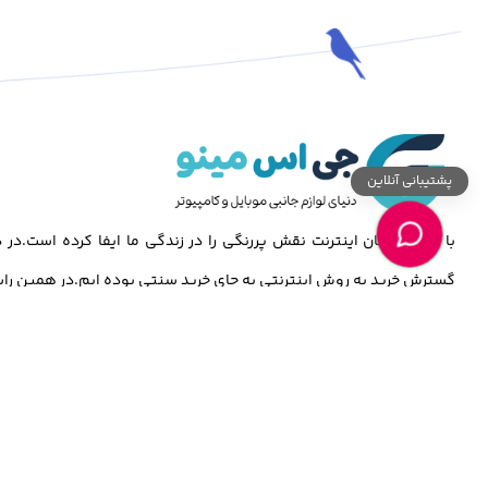
پشتیبانی آنلاین
با گذشت زمان اینترنت نقش پررنگی را در زندگی ما ایفا کرده است.د
گسترش خرید به روش اینترنتی به جای خرید سنتی بوده ایم.در همین راس
جی اس مینو شروع به کار نموده تا با تنوعی بی نظیر از محصولات از قبی
,تبلت,کامپیوتر و…باشد.