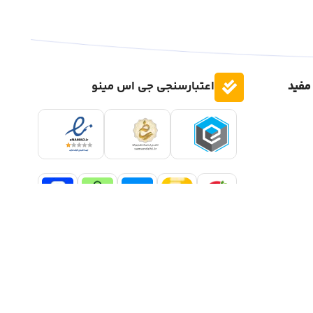
مفید
اعتبارسنجی جی اس مینو