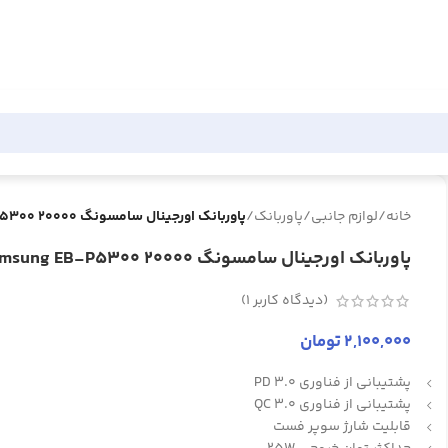
خانه
/
لوازم جانبی
/
پاوربانک
/
پاوربانک اورجینال سامسونگ Samsung EB-P5300 20000
پاوربانک اورجینال سامسونگ Samsung EB-P5300 20000
(دیدگاه کاربر
1
)
2,100,000
تومان
پشتیبانی از فناوری PD 3.0
پشتیبانی از فناوری QC 3.0
قابلیت شارژ سوپر فست