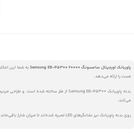
پاوربانک اورجینال سامسونگ Samsung EB-P5300 20000
فست را ارائه می‌دهد.
بدنه پاوربانک Samsung EB-P5300 از فلز ساخت
می‌کند.
روی بدنه پاوربانک نیز نشانگرهای LED تعبیه شده‌اند تا میزان شارژ باقی‌مانده را نمایش دهد.