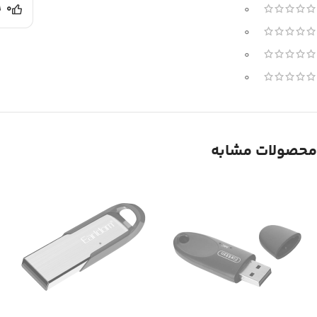
0
0
0
0
0
محصولات مشابه