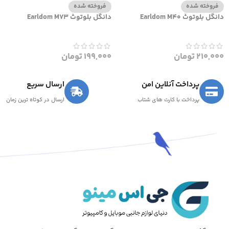
فروخته شده
فروخته شده
دانگل بلوتوث Earldom M40
دانگل بلوتوث Earldom M73
210,000
تومان
199,000
تومان
پرداخت آنلاین امن
ارسال سریع
پرداخت با کارت های شتاب
ارسال در کوتاه ترین زمان