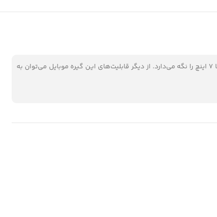
هولدر موبایل یسیدو مدل Yesido C90 کیفیت ساخت بسیار بالایی دارد و بدون استفاده از آهن ربا و با استفاده از گیره گوشی‌های موبایل از سایز 4.5 تا 7 اینچ را نگه می‌دارد. از دیگر قابلیت‌های این گیره موبایل می‌توان به