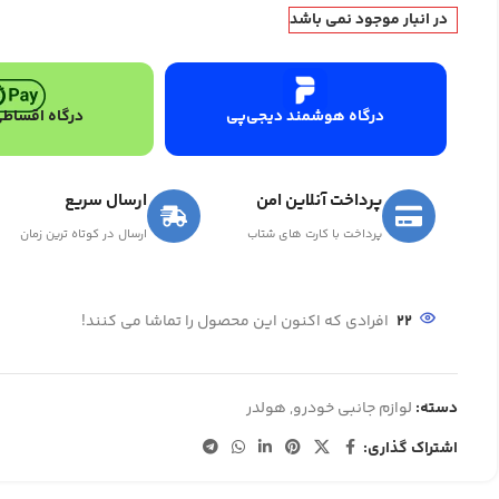
در انبار موجود نمی باشد
درگاه هوشمند دیجی‌پی
درگاه اقساطی
پرداخت آنلاین امن
ارسال سریع
پرداخت با کارت های شتاب
ارسال در کوتاه ترین زمان
22
افرادی که اکنون این محصول را تماشا می کنند!
دسته:
لوازم جانبی خودرو
,
هولدر
اشتراک گذاری: