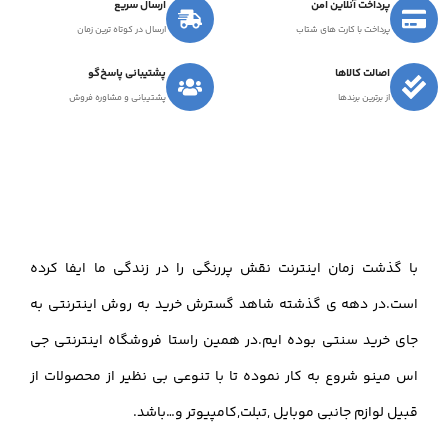
پرداخت آنلاین امن
ارسال سریع
پرداخت با کارت های شتاب
ارسال در کوتاه ترین زمان
اصالت کالاها
پشتیبانی پاسخ‌گو
از برترین برندها
پشتیبانی و مشاوره فروش
با گذشت زمان اینترنت نقش پررنگی را در زندگی ما ایفا کرده
است.در دهه ی گذشته شاهد گسترش خرید به روش اینترنتی به
جای خرید سنتی بوده ایم.در همین راستا فروشگاه اینترنتی جی
اس مینو شروع به کار نموده تا با تنوعی بی نظیر از محصولات از
قبیل لوازم جانبی موبایل ,تبلت,کامپیوتر و…باشد.