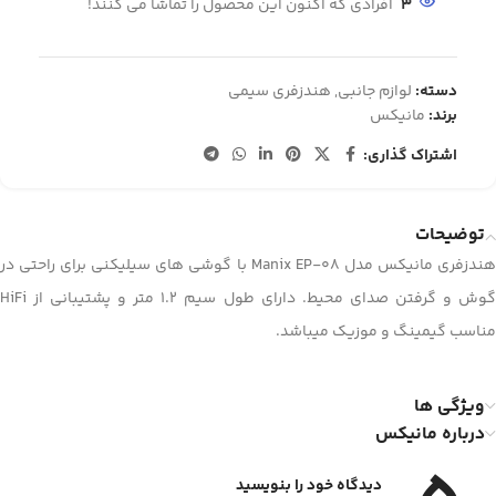
3
افرادی که اکنون این محصول را تماشا می کنند!
دسته:
لوازم جانبی
,
هندزفری سیمی
برند:
مانیکس
اشتراک گذاری:
توضیحات
هندزفری مانیکس مدل Manix EP-08 با گوشی های سیلیکنی برای راحتی در
گوش و گرفتن صدای محیط. دارای طول سیم 1.2 متر و پشتیبانی از HiFi
مناسب گیمینگ و موزیک میباشد.
ویژگی ها
درباره مانیکس
دیدگاه خود را بنویسید