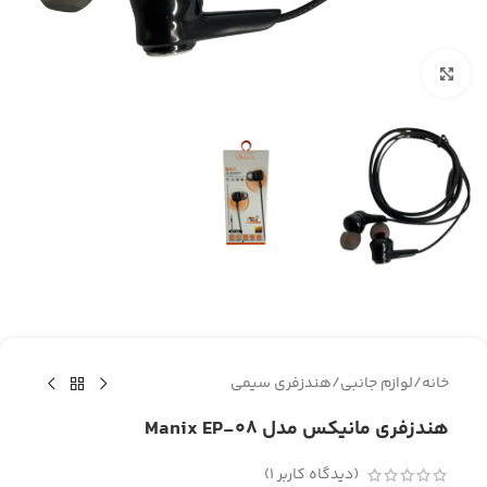
برای بزرگنمایی کلیک کنید
خانه
/
لوازم جانبی
/
هندزفری سیمی
هندزفری مانیکس مدل Manix EP-08
(دیدگاه کاربر
1
)