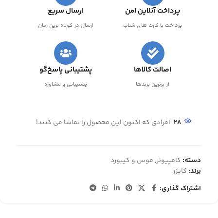
پرداخت آنلاین امن
ارسال سریع
پرداخت با کارت های شتاب
ارسال در کوتاه ترین زمان
اصالت کالاها
پشتیبانی پاسخ‌گو
از برترین برندها
پشتیبانی و مشاوره
28
افرادی که اکنون این محصول را تماشا می کنند!
دسته:
کامپیوتر
,
موس و کیبورد
برند:
کایزر
اشتراک گذاری: