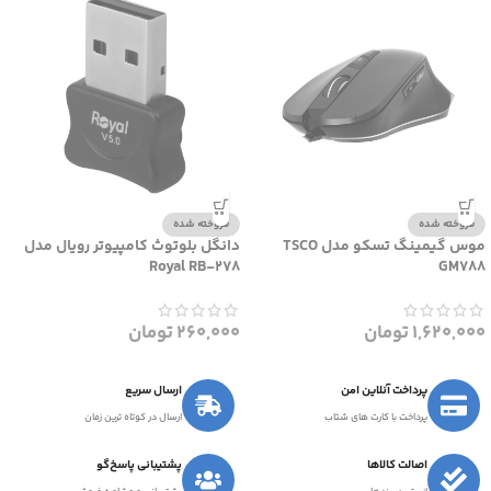
فروخته شده
فروخته شده
موس گیمینگ تسکو مدل TSCO
دانگل بلوتوث کامپیوتر رویال مدل
Royal RB-278
GM788
1,620,000
تومان
260,000
تومان
پرداخت آنلاین امن
ارسال سریع
پرداخت با کارت های شتاب
ارسال در کوتاه ترین زمان
اصالت کالاها
پشتیبانی پاسخ‌گو