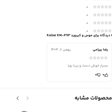
0
0
0
0
1 دیدگاه برای
موس و کیبورد Kaiser KM-493
رضا بیرامی
بهمن 8, 1404
بسیار خوش دست و زیبا بود
0
0
محصولات مشابه