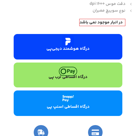
دقت موس 1600 dpi
نوع سوییچ ممبران
در انبار موجود نمی باشد
درگاه هوشمند دیجی‌پی
درگاه اقساطی ترب پی
درگاه اقساطی اسنپ پی