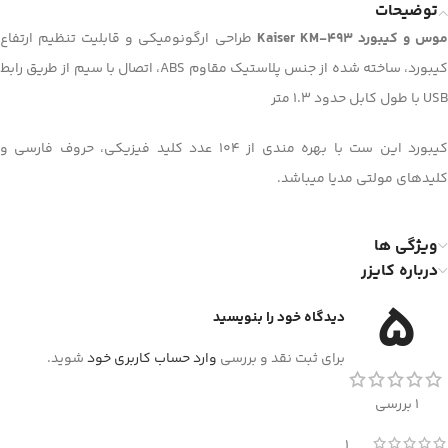
توضیحات
وس و کیبورد Kaiser KM-493
طراحی ارگونومیکی و قابلیت تنظیم ارتفاع
کیبورد، ساخته شده از جنس پلاستیک مقاوم ABS، اتصال با سیم از طریق رابط
USB با طول کابل حدود 1.3 متر
کیبورد این ست با بهره مندی از 104 عدد کلید فیزیکی، حروف فارسی و
کلیدهای مولتی مدیا میباشد.
ویژگی ها
درباره کایزر
5
دیدگاه خود را بنویسید
برای ثبت نقد و بررسی
وارد حساب کاربری خود
شوید.
1 بررسی
1