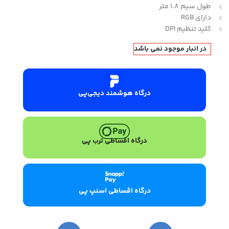
طول سیم 1.8 متر
دارای RGB
کلید تنظیم DPI
در انبار موجود نمی باشد
درگاه هوشمند دیجی‌پی
درگاه اقساطی ترب پی
درگاه اقساطی اسنپ پی