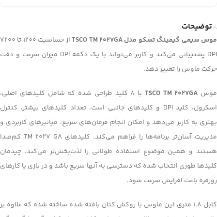
توضیحات
وس سیمی گیمینگ تسکو مدل TSCO TM 2027GA
از حساسیت 1200 تا 7200
DPI پشتیبانی می‌کند و کاربر می‌تواند با یک دکمه DPI میزان سرعت و دقت
حرکت ماوس را تغییر دهد.
موس
TSCO TM 2027GA
با 8 کلید طراحی شده که شامل کلیدهای اصلی،
اسکرول، کلید DPI و کلیدهای جانبی است. تعداد کلیدهای بیشتر، کنترل
بهتری به کاربر می‌دهد و امکان انجام فرمان‌های سریع، میانبرهای کاربردی و
مدیریت آسان‌تر برنامه‌ها را فراهم می‌کند. کلیدهای TM 2027 GA کم‌صدا
هستند و همین موضوع استفاده طولانی را لذت‌بخش‌تر می‌کند. چیدمان
کلیدها طوری انتخاب شده که دسترسی به آنها سریع باشد و در بازی یا کارهای
روزمره باعث افزایش سرعت شود.
کابل 1.8 متری این ماوس با روکش کتان بافته شده ساخته شده که علاوه بر