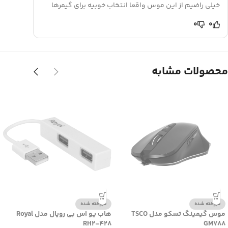
خیلی راضیم از این موس واقعا انتخاب خوبیه برای گیمرها
0
0
محصولات مشابه
فروخته شده
فروخته شده
موس گیمینگ تسکو مدل TSCO
هاب یو اس بی رویال مدل Royal
RH2-428
GM788