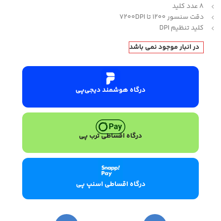
8 عدد کلید
دقت سنسور 1200 تا 7200DPI
کلید تنظیم DPI
در انبار موجود نمی باشد
درگاه هوشمند دیجی‌پی
درگاه اقساطی ترب پی
درگاه اقساطی اسنپ پی