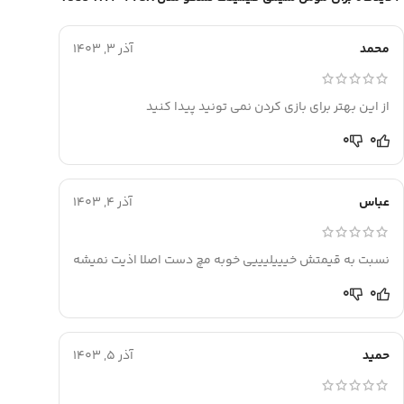
محمد
آذر 3, 1403
از این بهتر برای بازی کردن نمی تونید پیدا کنید
0
0
عباس
آذر 4, 1403
نسبت به قیمتش خیییلیییی خوبه مچ دست اصلا اذیت نمیشه
0
0
حمید
آذر 5, 1403