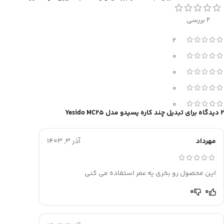
2 بررسی
2
0
0
0
0
2 دیدگاه برای
تبدیل چند کاره یسیدو مدل Yesido MC25
مهرداد
آذر 3, 1403
این محصول رو بخری یه عمر استفاده می کنی
0
0