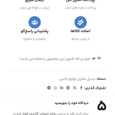
پرداخت آنلاین امن
ارسال سریع
پرداخت با کارت های شتاب
ارسال در کوتاه ترین زمان
اصالت کالاها
پشتیبانی پاسخ‌گو
از برترین برندها
پشتیبانی و مشاوره
14
افرادی که اکنون این محصول را تماشا می کنند!
دسته:
تبدیل شارژر
,
لوازم جانبی
اشتراک گذاری:
5
دیدگاه خود را بنویسید
برای ثبت نقد و بررسی
وارد حساب کاربری خود
شوید.