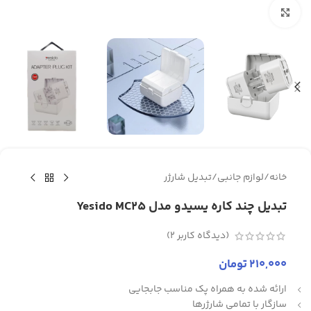
برای بزرگنمایی کلیک کنید
خانه
/
لوازم جانبی
/
تبدیل شارژر
تبدیل چند کاره یسیدو مدل Yesido MC25
(دیدگاه کاربر
2
)
210,000
تومان
ارائه شده به همراه پک مناسب جابجایی
سازگار با تمامی شارژرها