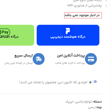
درگاه شارژ تایپ سی
پشتیبانی از فناوری HiFi
در انبار موجود نمی باشد
درگاه هوشمند دیجی‌پی
درگاه اقساطی
پرداخت آنلاین امن
ارسال سریع
پرداخت با کارت های شتاب
ارسال در کوتاه ترین زمان
5
افرادی که اکنون این محصول را تماشا می کنند!
دسته:
لوازم جانبی
,
ایرپاد
برند:
رسی