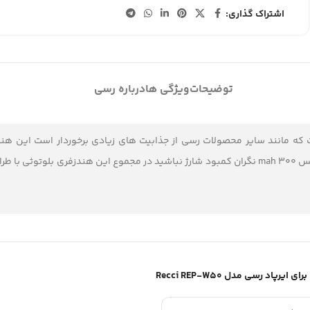
اشتراک گذاری:
توضیحات
ویژگی ها
درباره رسی
حصولات کمپانی رسی است که مانند سایر محصولات رسی از جذابیت های زیادی برخوردار
حساسیت بالا تجربه یک مکالمه خوب را برای شما بوجود می آورد و با وجود کیس 300 mah نگران کمبود شار
ایرپاد رسی مدل Recci REP-W50