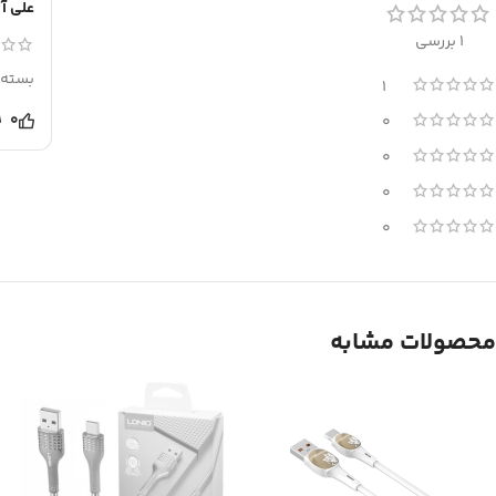
علی آ
1 بررسی
بسته 
1
0
0
0
0
0
محصولات مشابه