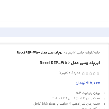
خانه
/
لوازم جانبی
/
ایرپاد
/
ایرپاد رسی مدل Recci REP-W50
ایرپاد رسی مدل Recci REP-W50
(دیدگاه کاربر
1
)
915,000
تومان
ورژن بلوتوث 5.3
مدت زمان تا شارژ کامل 1 تا 2 ساعت
مدت زمان شارژدهی 21 ساعت با هربار شارژ کامل